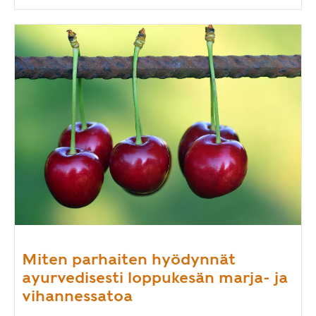
Miten parhaiten hyödynnät
ayurvedisesti loppukesän marja- ja
vihannessatoa