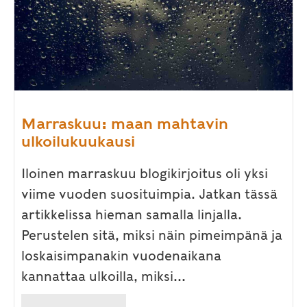
Marraskuu: maan mahtavin
ulkoilukuukausi
Iloinen marraskuu blogikirjoitus oli yksi
viime vuoden suosituimpia. Jatkan tässä
artikkelissa hieman samalla linjalla.
Perustelen sitä, miksi näin pimeimpänä ja
loskaisimpanakin vuodenaikana
kannattaa ulkoilla, miksi...