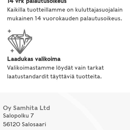
14 vrk palautusoikeus
Kaikilla tuotteillamme on kuluttajasuojalain
mukainen 14 vuorokauden palautusoikeus.
Laadukas valikoima
Valikoimastamme löydät vain tarkat
laatustandardit täyttäviä tuotteita.
Oy Samhita Ltd
Salopolku 7
56120 Salosaari