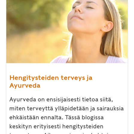
Hengitysteiden terveys ja
Ayurveda
Ayurveda on ensisijaisesti tietoa siitä,
miten terveyttä ylläpidetään ja sairauksia
ehkäistään ennalta. Tässä blogissa
keskityn erityisesti hengitysteiden