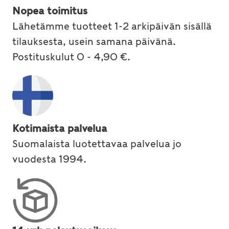
Nopea toimitus
Lähetämme tuotteet 1-2 arkipäivän sisällä
tilauksesta, usein samana päivänä.
Postituskulut 0 - 4,90 €.
Kotimaista palvelua
Suomalaista luotettavaa palvelua jo
vuodesta 1994.