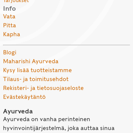
Tarjoukset
Info
Vata
Pitta
Kapha
Blogi
Maharishi Ayurveda
Kysy lisää tuotteistamme
Tilaus- ja toimitusehdot
Rekisteri- ja tietosuojaseloste
Evästekäytäntö
Ayurveda
Ayurveda on vanha perinteinen
hyvinvointijärjestelmä, joka auttaa sinua