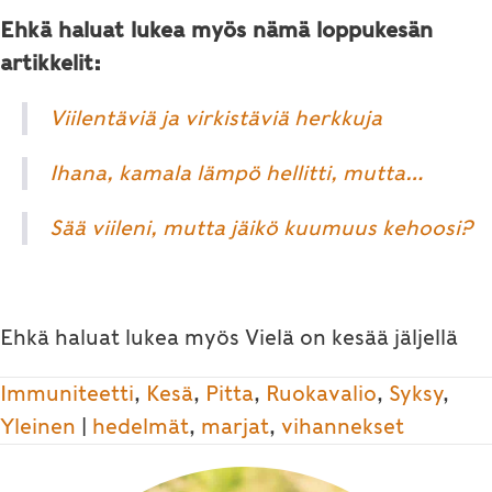
Ehkä haluat lukea myös nämä loppukesän
artikkelit:
Viilentäviä ja virkistäviä herkkuja
Ihana, kamala lämpö hellitti, mutta…
Sää viileni, mutta jäikö kuumuus kehoosi?
Ehkä haluat lukea myös Vielä on kesää jäljellä
Immuniteetti
,
Kesä
,
Pitta
,
Ruokavalio
,
Syksy
,
Yleinen
|
hedelmät
,
marjat
,
vihannekset