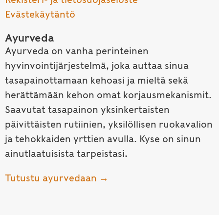
Evästekäytäntö
Ayurveda
Ayurveda on vanha perinteinen
hyvinvointijärjestelmä, joka auttaa sinua
tasapainottamaan kehoasi ja mieltä sekä
herättämään kehon omat korjausmekanismit.
Saavutat tasapainon yksinkertaisten
päivittäisten rutiinien, yksilöllisen ruokavalion
ja tehokkaiden yrttien avulla. Kyse on sinun
ainutlaatuisista tarpeistasi.
Tutustu ayurvedaan →