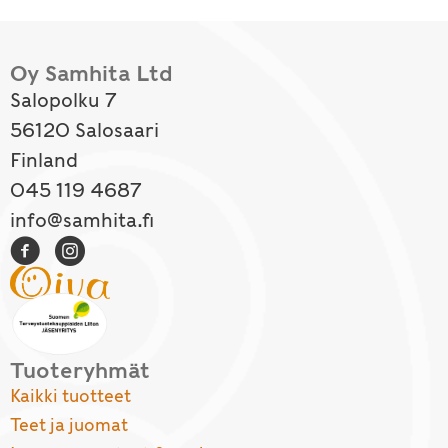
Oy Samhita Ltd
Salopolku 7
56120 Salosaari
Finland
045 119 4687
info@samhita.fi
Tuoteryhmät
Kaikki tuotteet
Teet ja juomat