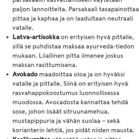
paljon lannoitteita. Parsakaali tasapainottaa
pittaa ja kaphaa ja on laadultaan neutraali
vatalle.
Latva-artisokka
on erityisen hyvä pittalle,
sillä se puhdistaa maksaa ayurveda-tiedon
mukaan. Liiallinen pitta ilmenee joskus
maksan rasittumisena.
Avokado
maadoittaa oloa ja on hyväksi
vatalle ja pittalle. Siinä on erityisen hyvä
rasvahappokoostumus luonnollisessa
muodossa. Avocadosta kannattaa tehdä
sose, johon lisäät sitruunamehua,
mustapippuria ja vähän suolaa – sekä
korianterin lehtiä, jos pidät niiden mausta.