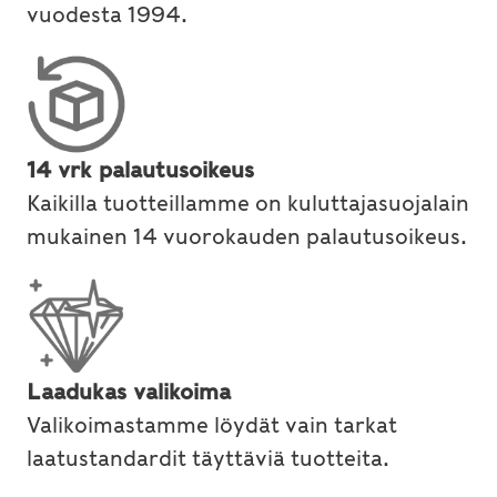
vuodesta 1994.
14 vrk palautusoikeus
Kaikilla tuotteillamme on kuluttajasuojalain
mukainen 14 vuorokauden palautusoikeus.
Laadukas valikoima
Valikoimastamme löydät vain tarkat
laatustandardit täyttäviä tuotteita.