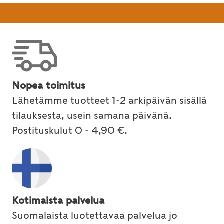
Nopea toimitus
Lähetämme tuotteet 1-2 arkipäivän sisällä
tilauksesta, usein samana päivänä.
Postituskulut 0 - 4,90 €.
Kotimaista palvelua
Suomalaista luotettavaa palvelua jo