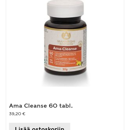
Ama Cleanse 60 tabl.
39,20
€
Lisää ostoskoriin