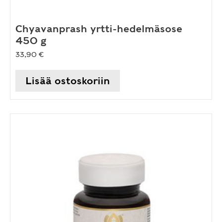
Chyavanprash yrtti-hedelmäsose
450 g
33,90
€
Lisää ostoskoriin