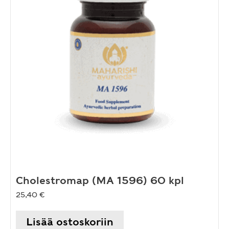
Cholestromap (MA 1596) 60 kpl
25,40
€
Lisää ostoskoriin