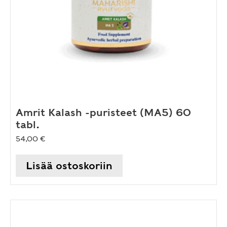
Amrit Kalash -puristeet (MA5) 60
tabl.
54,00
€
Lisää ostoskoriin