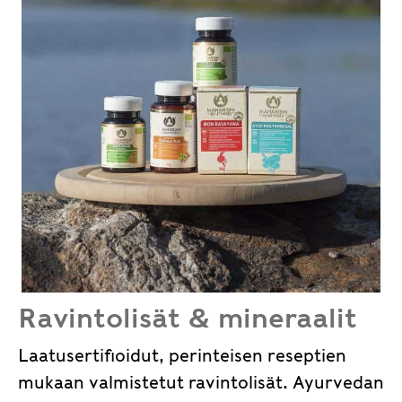
Ravintolisät & mineraalit
Laatusertifioidut, perinteisen reseptien
mukaan valmistetut ravintolisät. Ayurvedan