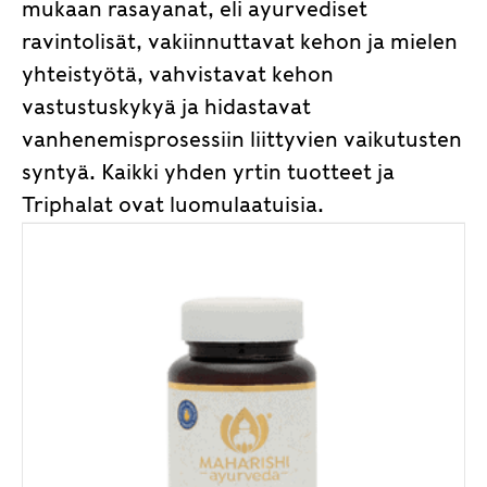
mukaan rasayanat, eli ayurvediset
ravintolisät, vakiinnuttavat kehon ja mielen
yhteistyötä, vahvistavat kehon
vastustuskykyä ja hidastavat
vanhenemisprosessiin liittyvien vaikutusten
syntyä. Kaikki yhden yrtin tuotteet ja
Triphalat ovat luomulaatuisia.