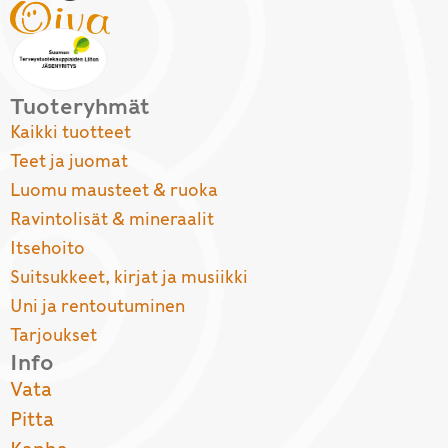
Tuoteryhmät
Kaikki tuotteet
Teet ja juomat
Luomu mausteet & ruoka
Ravintolisät & mineraalit
Itsehoito
Suitsukkeet, kirjat ja musiikki
Uni ja rentoutuminen
Tarjoukset
Info
Vata
Pitta