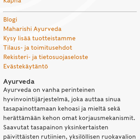
Kapha
Blogi
Maharishi Ayurveda
Kysy lisää tuotteistamme
Tilaus- ja toimitusehdot
Rekisteri- ja tietosuojaseloste
Evästekäytäntö
Ayurveda
Ayurveda on vanha perinteinen
hyvinvointijärjestelmä, joka auttaa sinua
tasapainottamaan kehoasi ja mieltä sekä
herättämään kehon omat korjausmekanismit.
Saavutat tasapainon yksinkertaisten
päivittäisten rutiinien, yksilöllisen ruokavalion