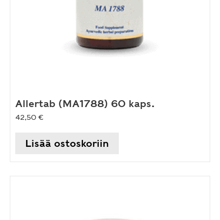
Allertab (MA1788) 60 kaps.
42,50
€
Lisää ostoskoriin