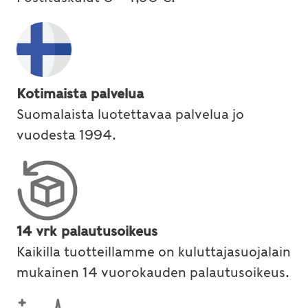
Kotimaista palvelua
Suomalaista luotettavaa palvelua jo
vuodesta 1994.
14 vrk palautusoikeus
Kaikilla tuotteillamme on kuluttajasuojalain
mukainen 14 vuorokauden palautusoikeus.