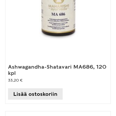
Ashwagandha-Shatavari MA686, 120
kpl
33,20
€
Lisää ostoskoriin