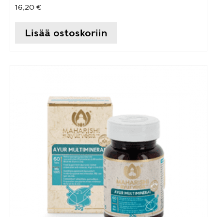
16,20
€
Lisää ostoskoriin