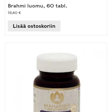
Brahmi luomu, 60 tabl.
19,40
€
Lisää ostoskoriin