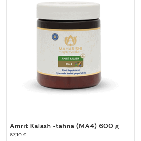
Amrit Kalash -tahna (MA4) 600 g
67,10
€