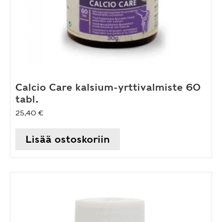
Calcio Care kalsium-yrttivalmiste 60
tabl.
25,40
€
Lisää ostoskoriin