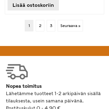
Lisää ostoskoriin
1
2
3
Seuraava »
Nopea toimitus
Lähetämme tuotteet 1-2 arkipäivän sisällä
tilauksesta, usein samana päivänä.
Postituskulut 0 - 4,90 €.