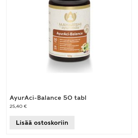
AyurAci-Balance 50 tabl
25,40
€
Lisää ostoskoriin