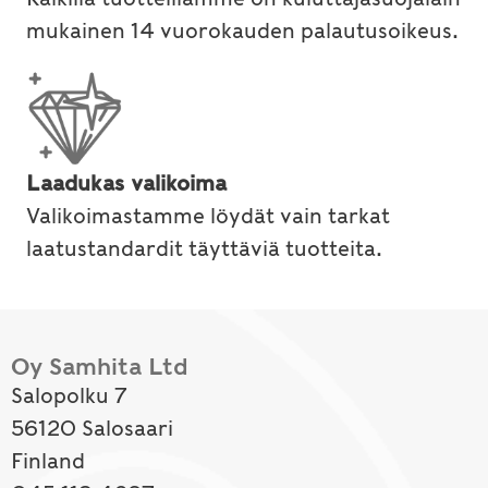
mukainen 14 vuorokauden palautusoikeus.
Laadukas valikoima
Valikoimastamme löydät vain tarkat
laatustandardit täyttäviä tuotteita.
Oy Samhita Ltd
Salopolku 7
56120 Salosaari
Finland