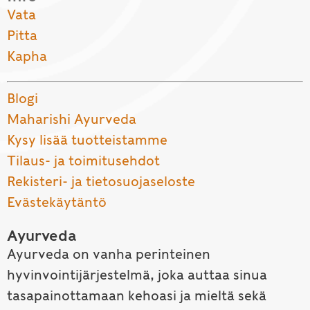
Vata
Pitta
Kapha
Blogi
Maharishi Ayurveda
Kysy lisää tuotteistamme
Tilaus- ja toimitusehdot
Rekisteri- ja tietosuojaseloste
Evästekäytäntö
Ayurveda
Ayurveda on vanha perinteinen
hyvinvointijärjestelmä, joka auttaa sinua
tasapainottamaan kehoasi ja mieltä sekä