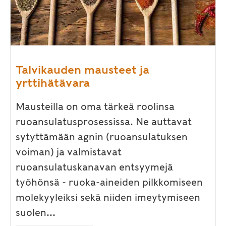
Talvikauden mausteet ja
yrttihätävara
Mausteilla on oma tärkeä roolinsa
ruoansulatusprosessissa. Ne auttavat
sytyttämään agnin (ruoansulatuksen
voiman) ja valmistavat
ruoansulatuskanavan entsyymejä
työhönsä - ruoka-aineiden pilkkomiseen
molekyyleiksi sekä niiden imeytymiseen
suolen...