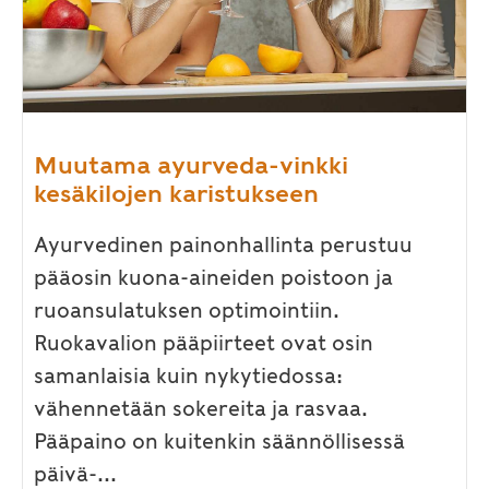
Muutama ayurveda-vinkki
kesäkilojen karistukseen
Ayurvedinen painonhallinta perustuu
pääosin kuona-aineiden poistoon ja
ruoansulatuksen optimointiin.
Ruokavalion pääpiirteet ovat osin
samanlaisia kuin nykytiedossa:
vähennetään sokereita ja rasvaa.
Pääpaino on kuitenkin säännöllisessä
päivä-...