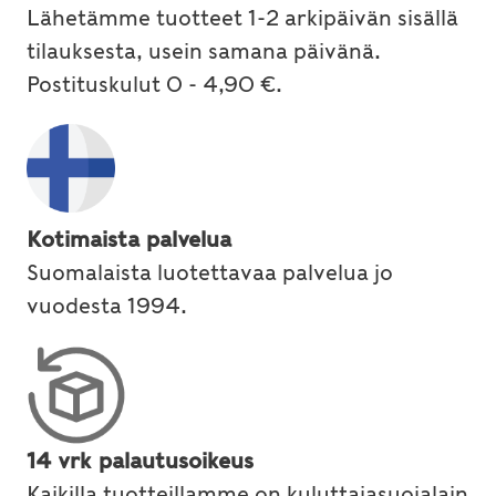
Lähetämme tuotteet 1-2 arkipäivän sisällä
tilauksesta, usein samana päivänä.
Postituskulut 0 - 4,90 €.
Kotimaista palvelua
Suomalaista luotettavaa palvelua jo
vuodesta 1994.
14 vrk palautusoikeus
Kaikilla tuotteillamme on kuluttajasuojalain