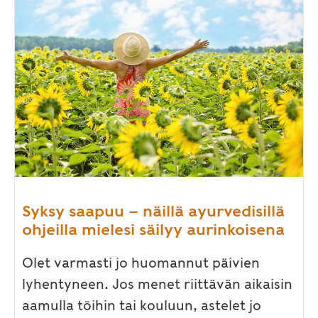
Syksy saapuu – näillä ayurvedisillä
ohjeilla mielesi säilyy aurinkoisena
Olet varmasti jo huomannut päivien
lyhentyneen. Jos menet riittävän aikaisin
aamulla töihin tai kouluun, astelet jo