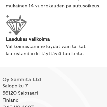
mukainen 14 vuorokauden palautusoikeus.
Laadukas valikoima
Valikoimastamme löydät vain tarkat
laatustandardit täyttäviä tuotteita.
Oy Samhita Ltd
Salopolku 7
56120 Salosaari
Finland