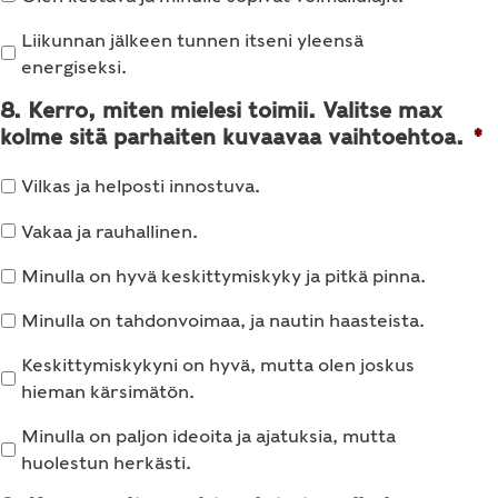
Liikunnan jälkeen tunnen itseni yleensä
energiseksi.
8. Kerro, miten mielesi toimii. Valitse max
kolme sitä parhaiten kuvaavaa vaihtoehtoa.
*
Vilkas ja helposti innostuva.
Vakaa ja rauhallinen.
Minulla on hyvä keskittymiskyky ja pitkä pinna.
Minulla on tahdonvoimaa, ja nautin haasteista.
Keskittymiskykyni on hyvä, mutta olen joskus
hieman kärsimätön.
Minulla on paljon ideoita ja ajatuksia, mutta
huolestun herkästi.