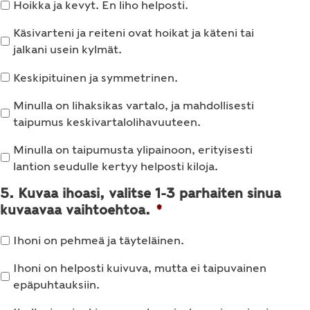
Hoikka ja kevyt. En liho helposti.
Käsivarteni ja reiteni ovat hoikat ja käteni tai
jalkani usein kylmät.
Keskipituinen ja symmetrinen.
Minulla on lihaksikas vartalo, ja mahdollisesti
taipumus keskivartalolihavuuteen.
Minulla on taipumusta ylipainoon, erityisesti
lantion seudulle kertyy helposti kiloja.
5. Kuvaa ihoasi, valitse 1-3 parhaiten sinua
kuvaavaa vaihtoehtoa.
*
Ihoni on pehmeä ja täyteläinen.
Ihoni on helposti kuivuva, mutta ei taipuvainen
epäpuhtauksiin.