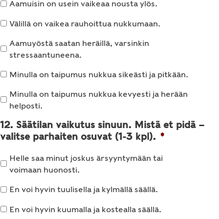
Aamuisin on usein vaikeaa nousta ylös.
Välillä on vaikea rauhoittua nukkumaan.
Aamuyöstä saatan heräillä, varsinkin
stressaantuneena.
Minulla on taipumus nukkua sikeästi ja pitkään.
Minulla on taipumus nukkua kevyesti ja herään
helposti.
12. Säätilan vaikutus sinuun. Mistä et pidä –
valitse parhaiten osuvat (1-3 kpl).
*
Helle saa minut joskus ärsyyntymään tai
voimaan huonosti.
En voi hyvin tuulisella ja kylmällä säällä.
En voi hyvin kuumalla ja kostealla säällä.