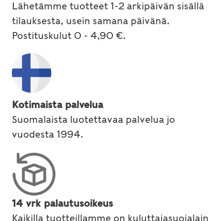
Lähetämme tuotteet 1-2 arkipäivän sisällä
tilauksesta, usein samana päivänä.
Postituskulut 0 - 4,90 €.
Kotimaista palvelua
Suomalaista luotettavaa palvelua jo
vuodesta 1994.
14 vrk palautusoikeus
Kaikilla tuotteillamme on kuluttajasuojalain