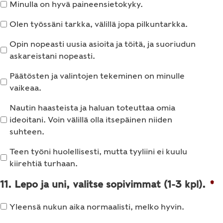
Minulla on hyvä paineensietokyky.
Olen työssäni tarkka, välillä jopa pilkuntarkka.
Opin nopeasti uusia asioita ja töitä, ja suoriudun
askareistani nopeasti.
Päätösten ja valintojen tekeminen on minulle
vaikeaa.
Nautin haasteista ja haluan toteuttaa omia
ideoitani. Voin välillä olla itsepäinen niiden
suhteen.
Teen työni huolellisesti, mutta tyyliini ei kuulu
kiirehtiä turhaan.
11. Lepo ja uni, valitse sopivimmat (1-3 kpl).
*
Yleensä nukun aika normaalisti, melko hyvin.