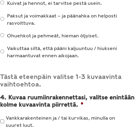
Kuivat ja hennot, ei tarvitse pestä usein.
Paksut ja voimakkaat – ja päänahka on helposti
rasvoittuva.
Ohuehkot ja pehmeät, hieman öljyiset.
Vaikuttaa siltä, että pääni kaljuuntuu / hiukseni
harmaantuvat ennen aikojaan.
Tästä eteenpäin valitse 1-3 kuvaavinta
vaihtoehtoa.
4. Kuvaa ruumiinrakennettasi, valitse enintään
kolme kuvaavinta piirrettä.
*
Vankkarakenteinen ja / tai kurvikas, minulla on
suuret luut.