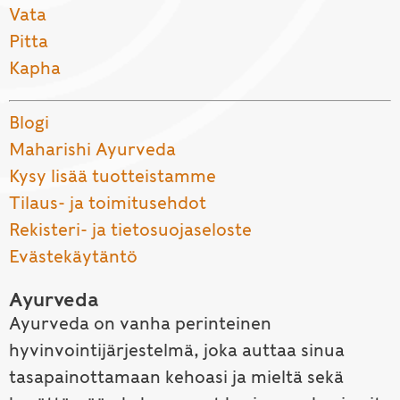
Vata
Pitta
Kapha
Blogi
Maharishi Ayurveda
Kysy lisää tuotteistamme
Tilaus- ja toimitusehdot
Rekisteri- ja tietosuojaseloste
Evästekäytäntö
Ayurveda
Ayurveda on vanha perinteinen
hyvinvointijärjestelmä, joka auttaa sinua
tasapainottamaan kehoasi ja mieltä sekä