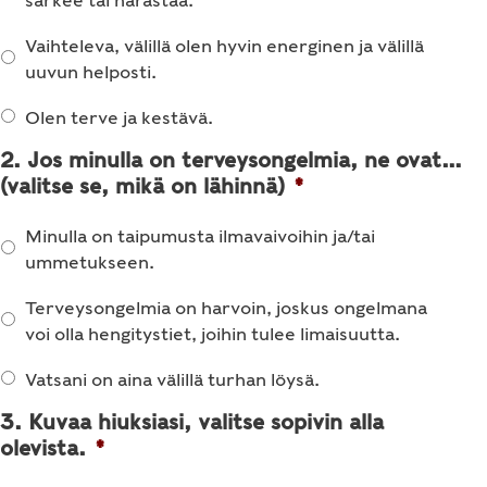
Vaihteleva, välillä olen hyvin energinen ja välillä
uuvun helposti.
Olen terve ja kestävä.
2. Jos minulla on terveysongelmia, ne ovat…
(valitse se, mikä on lähinnä)
*
Minulla on taipumusta ilmavaivoihin ja/tai
ummetukseen.
Terveysongelmia on harvoin, joskus ongelmana
voi olla hengitystiet, joihin tulee limaisuutta.
Vatsani on aina välillä turhan löysä.
3. Kuvaa hiuksiasi, valitse sopivin alla
olevista.
*