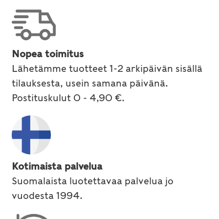
Nopea toimitus
Lähetämme tuotteet 1-2 arkipäivän sisällä
tilauksesta, usein samana päivänä.
Postituskulut 0 - 4,90 €.
Kotimaista palvelua
Suomalaista luotettavaa palvelua jo
vuodesta 1994.