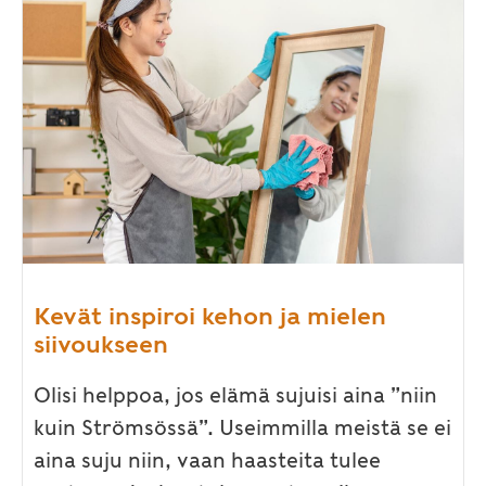
Kevät inspiroi kehon ja mielen
siivoukseen
Olisi helppoa, jos elämä sujuisi aina ”niin
kuin Strömsössä”. Useimmilla meistä se ei
aina suju niin, vaan haasteita tulee