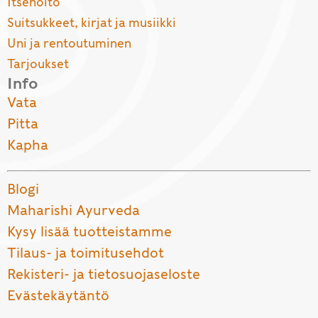
Itsehoito
Suitsukkeet, kirjat ja musiikki
Uni ja rentoutuminen
Tarjoukset
Info
Vata
Pitta
Kapha
Blogi
Maharishi Ayurveda
Kysy lisää tuotteistamme
Tilaus- ja toimitusehdot
Rekisteri- ja tietosuojaseloste
Evästekäytäntö