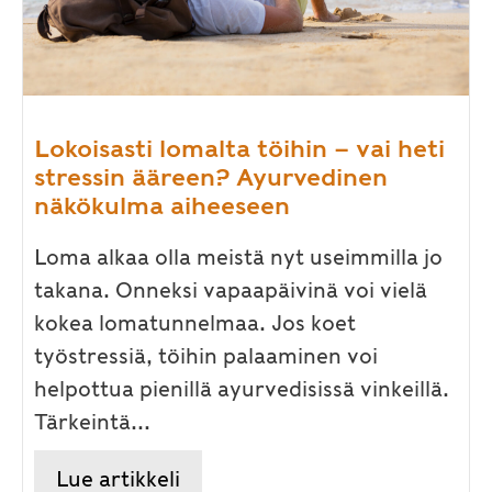
Lokoisasti lomalta töihin – vai heti
stressin ääreen? Ayurvedinen
näkökulma aiheeseen
Loma alkaa olla meistä nyt useimmilla jo
takana. Onneksi vapaapäivinä voi vielä
kokea lomatunnelmaa. Jos koet
työstressiä, töihin palaaminen voi
helpottua pienillä ayurvedisissä vinkeillä.
Tärkeintä...
Lue artikkeli
about Lokoisasti lomalta töihi