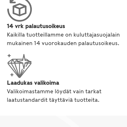
14 vrk palautusoikeus
Kaikilla tuotteillamme on kuluttajasuojalain
mukainen 14 vuorokauden palautusoikeus.
Laadukas valikoima
Valikoimastamme löydät vain tarkat
laatustandardit täyttäviä tuotteita.