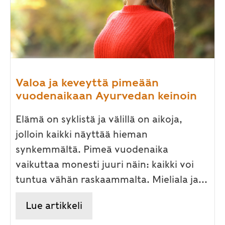
Valoa ja keveyttä pimeään
vuodenaikaan Ayurvedan keinoin
Elämä on syklistä ja välillä on aikoja,
jolloin kaikki näyttää hieman
synkemmältä. Pimeä vuodenaika
vaikuttaa monesti juuri näin: kaikki voi
tuntua vähän raskaammalta. Mieliala ja...
Lue artikkeli
about Valoa ja keveyttä pime