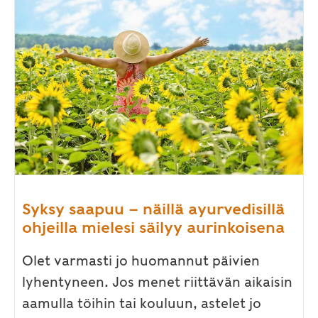
Syksy saapuu – näillä ayurvedisillä
ohjeilla mielesi säilyy aurinkoisena
Olet varmasti jo huomannut päivien
lyhentyneen. Jos menet riittävän aikaisin
aamulla töihin tai kouluun, astelet jo