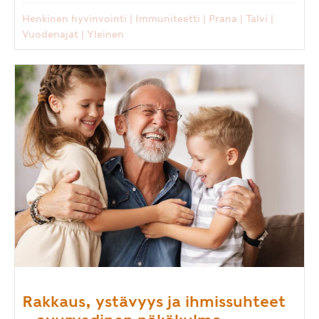
Henkinen hyvinvointi
|
Immuniteetti
|
Prana
|
Talvi
|
Vuodenajat
|
Yleinen
Rakkaus, ystävyys ja ihmissuhteet