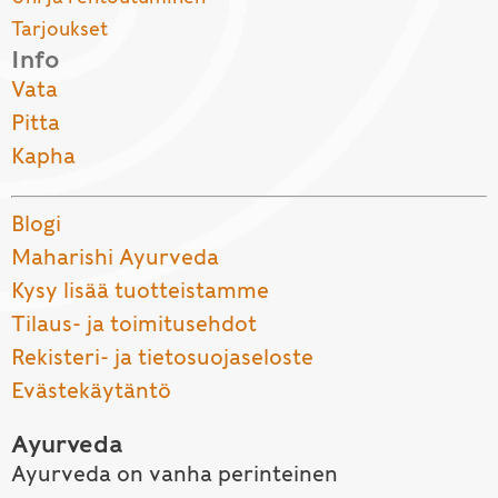
Tarjoukset
Info
Vata
Pitta
Kapha
Blogi
Maharishi Ayurveda
Kysy lisää tuotteistamme
Tilaus- ja toimitusehdot
Rekisteri- ja tietosuojaseloste
Evästekäytäntö
Ayurveda
Ayurveda on vanha perinteinen