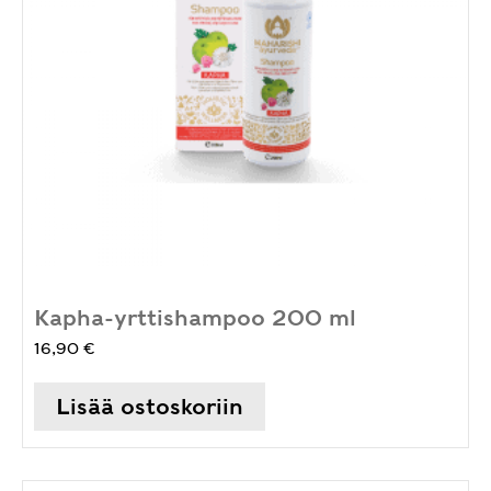
Kapha-yrttishampoo 200 ml
16,90
€
Lisää ostoskoriin