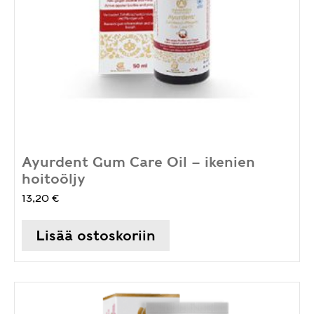
Ayurdent Gum Care Oil – ikenien
hoitoöljy
13,20
€
Lisää ostoskoriin