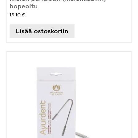
hopeoitu
15,10
€
Lisää ostoskoriin