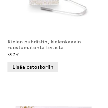
Kielen puhdistin, kielenkaavin
ruostumatonta terästä
7,80
€
Lisää ostoskoriin