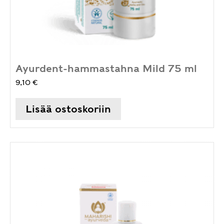
Ayurdent-hammastahna Mild 75 ml
9,10
€
Lisää ostoskoriin