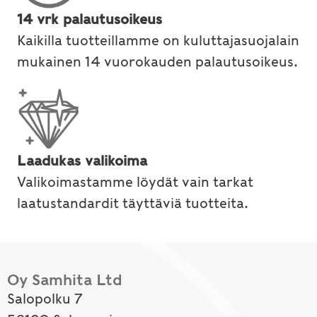
14 vrk palautusoikeus
Kaikilla tuotteillamme on kuluttajasuojalain
mukainen 14 vuorokauden palautusoikeus.
Laadukas valikoima
Valikoimastamme löydät vain tarkat
laatustandardit täyttäviä tuotteita.
Oy Samhita Ltd
Salopolku 7