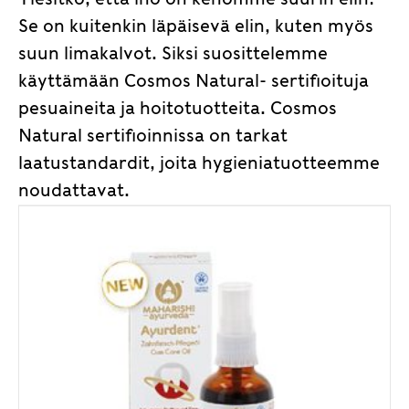
Se on kuitenkin läpäisevä elin, kuten myös
suun limakalvot. Siksi suosittelemme
käyttämään Cosmos Natural- sertifioituja
pesuaineita ja hoitotuotteita. Cosmos
Natural sertifioinnissa on tarkat
laatustandardit, joita hygieniatuotteemme
noudattavat.