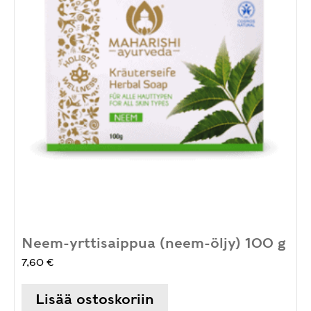
Neem-yrttisaippua (neem-öljy) 100 g
7,60
€
Lisää ostoskoriin