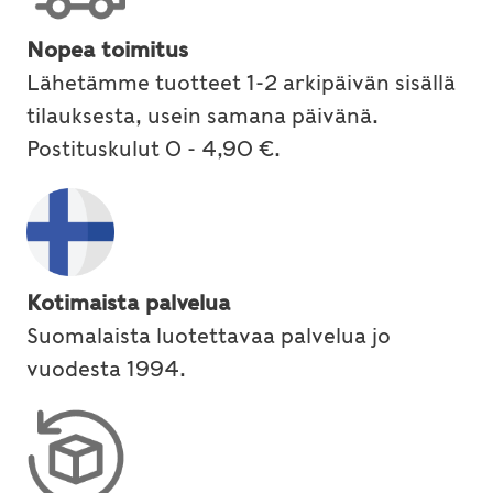
Nopea toimitus
Lähetämme tuotteet 1-2 arkipäivän sisällä
tilauksesta, usein samana päivänä.
Postituskulut 0 - 4,90 €.
Kotimaista palvelua
Suomalaista luotettavaa palvelua jo
vuodesta 1994.