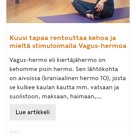
Kuusi tapaa rentouttaa kehoa ja
mieltä stimuloimalla Vagus-hermoa
Vagus-hermo eli kiertäjähermo on
kehomme pisin hermo. Sen lähtökohta
on aivoissa (kraniaalinen hermo 10), josta
se kulkee kaulan kautta mm. vatsaan ja
suolistoon, maksaan, haimaan,...
Lue artikkeli
about Kuusi tapaa rentouttaa 
Vata