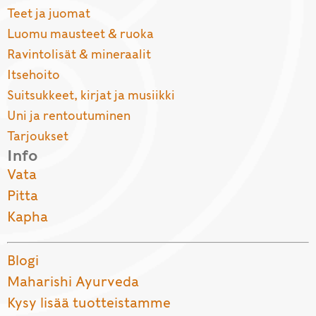
Teet ja juomat
Luomu mausteet & ruoka
Ravintolisät & mineraalit
Itsehoito
Suitsukkeet, kirjat ja musiikki
Uni ja rentoutuminen
Tarjoukset
Info
Vata
Pitta
Kapha
Blogi
Maharishi Ayurveda
Kysy lisää tuotteistamme