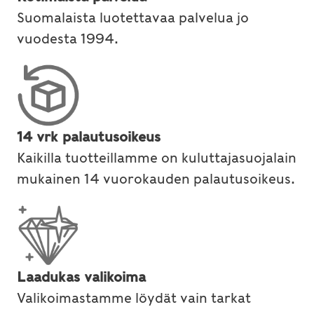
Suomalaista luotettavaa palvelua jo
vuodesta 1994.
14 vrk palautusoikeus
Kaikilla tuotteillamme on kuluttajasuojalain
mukainen 14 vuorokauden palautusoikeus.
Laadukas valikoima
Valikoimastamme löydät vain tarkat