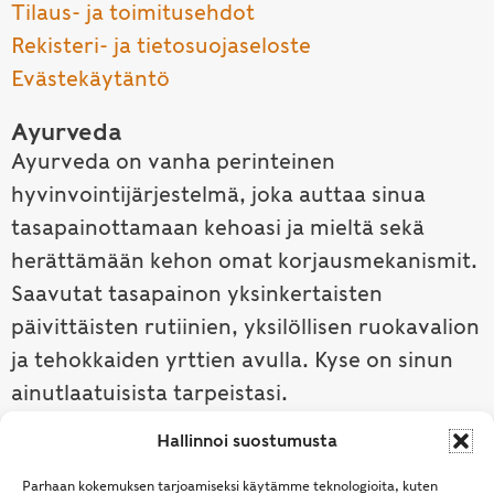
Tilaus- ja toimitusehdot
Rekisteri- ja tietosuojaseloste
Evästekäytäntö
Ayurveda
Ayurveda on vanha perinteinen
hyvinvointijärjestelmä, joka auttaa sinua
tasapainottamaan kehoasi ja mieltä sekä
herättämään kehon omat korjausmekanismit.
Saavutat tasapainon yksinkertaisten
päivittäisten rutiinien, yksilöllisen ruokavalion
ja tehokkaiden yrttien avulla. Kyse on sinun
ainutlaatuisista tarpeistasi.
Hallinnoi suostumusta
Tutustu ayurvedaan →
Parhaan kokemuksen tarjoamiseksi käytämme teknologioita, kuten