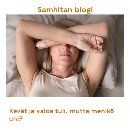
Samhitan blogi
Kevät ja valoa tuli, mutta menikö
uni?