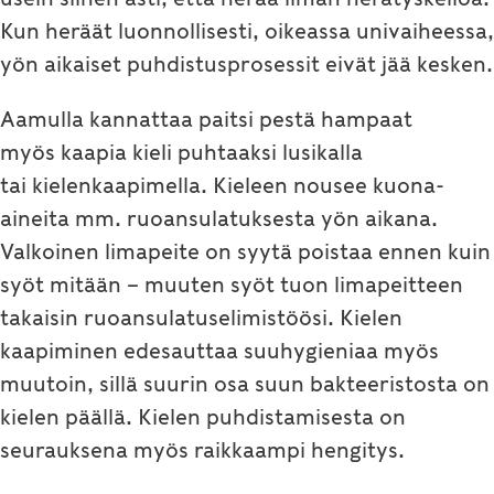
Kun heräät luonnollisesti, oikeassa univaiheessa,
yön aikaiset puhdistusprosessit eivät jää kesken.
Aamulla kannattaa paitsi pestä hampaat
myös kaapia kieli puhtaaksi lusikalla
tai kielenkaapimella. Kieleen nousee kuona-
aineita mm. ruoansulatuksesta yön aikana.
Valkoinen limapeite on syytä poistaa ennen kuin
syöt mitään – muuten syöt tuon limapeitteen
takaisin ruoansulatuselimistöösi. Kielen
kaapiminen edesauttaa suuhygieniaa myös
muutoin, sillä suurin osa suun bakteeristosta on
kielen päällä. Kielen puhdistamisesta on
seurauksena myös raikkaampi hengitys.