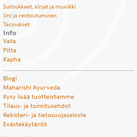
Suitsukkeet, kirjat ja musiikki
Uni ja rentoutuminen
Tarjoukset
Info
Vata
Pitta
Kapha
Blogi
Maharishi Ayurveda
Kysy lisää tuotteistamme
Tilaus- ja toimitusehdot
Rekisteri- ja tietosuojaseloste
Evästekäytäntö