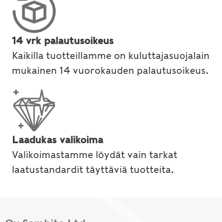
14 vrk palautusoikeus
Kaikilla tuotteillamme on kuluttajasuojalain
mukainen 14 vuorokauden palautusoikeus.
Laadukas valikoima
Valikoimastamme löydät vain tarkat
laatustandardit täyttäviä tuotteita.