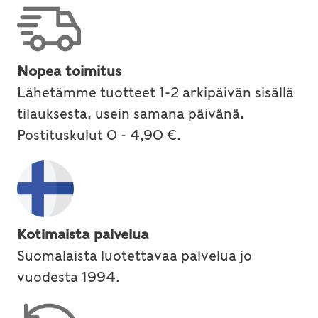
Nopea toimitus
Lähetämme tuotteet 1-2 arkipäivän sisällä
tilauksesta, usein samana päivänä.
Postituskulut 0 - 4,90 €.
Kotimaista palvelua
Suomalaista luotettavaa palvelua jo
vuodesta 1994.