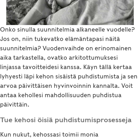
Onko sinulla suunnitelmia alkaneelle vuodelle?
Jos on, niin tukevatko elämäntapasi näitä
suunnitelmia? Vuodenvaihde on erinomainen
aika tarkastella, ovatko arkitottumuksesi
linjassa tavoitteidesi kanssa. Käyn tällä kertaa
lyhyesti läpi kehon sisäistä puhdistumista ja sen
arvoa päivittäisen hyvinvoinnin kannalta. Voit
antaa kehollesi mahdollisuuden puhdistua
päivittäin.
Tue kehosi öisiä puhdistumisprosesseja
Kun nukut, kehossasi toimii monia