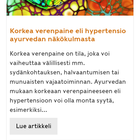
Korkea verenpaine eli hypertensio
ayurvedan näkökulmasta
Korkea verenpaine on tila, joka voi
vaiheuttaa välillisesti mm.
sydänkohtauksen, halvaantumisen tai
munuaisten vajaatoiminnan. Ayurvedan
mukaan korkeaan verenpaineeseen eli
hypertensioon voi olla monta syytä,
esimerkiksi...
Lue artikkeli
about Korkea verenpaine eli 