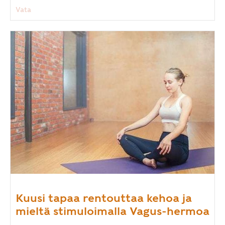
Vata
Kuusi tapaa rentouttaa kehoa ja
mieltä stimuloimalla Vagus-hermoa