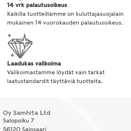
14 vrk palautusoikeus
Kaikilla tuotteillamme on kuluttajasuojalain
mukainen 14 vuorokauden palautusoikeus.
Laadukas valikoima
Valikoimastamme löydät vain tarkat
laatustandardit täyttäviä tuotteita.
Oy Samhita Ltd
Salopolku 7
56120 Salosaari