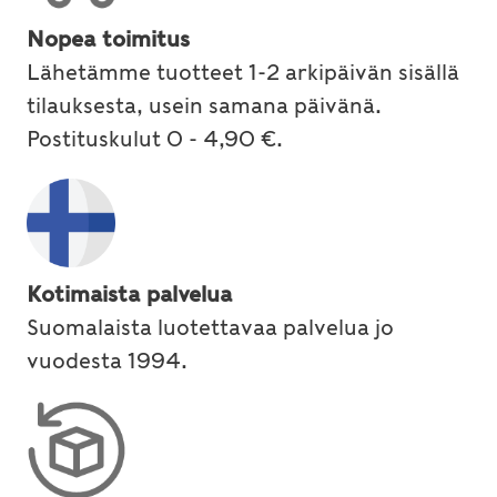
Nopea toimitus
Lähetämme tuotteet 1-2 arkipäivän sisällä
tilauksesta, usein samana päivänä.
Postituskulut 0 - 4,90 €.
Kotimaista palvelua
Suomalaista luotettavaa palvelua jo
vuodesta 1994.