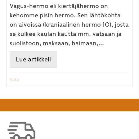
Vagus-hermo eli kiertäjähermo on
kehomme pisin hermo. Sen lähtökohta
on aivoissa (kraniaalinen hermo 10), josta
se kulkee kaulan kautta mm. vatsaan ja
suolistoon, maksaan, haimaan,...
Lue artikkeli
about Kuusi tapaa rentouttaa 
Vata