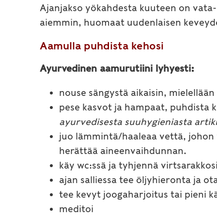
Ajanjakso yökahdesta kuuteen on vata-
aiemmin, huomaat uudenlaisen keveyden
Aamulla puhdista kehosi
Ayurvedinen aamurutiini lyhyesti:
nouse sängystä aikaisin, mielellään
pese kasvot ja hampaat, puhdista ki
ayurvedisesta suuhygieniasta artikk
juo lämmintä/haaleaa vettä, johon 
herättää aineenvaihdunnan.
käy wc:ssä ja tyhjennä virtsarakkosi
ajan salliessa tee öljyhieronta ja ot
tee kevyt joogaharjoitus tai pieni 
meditoi