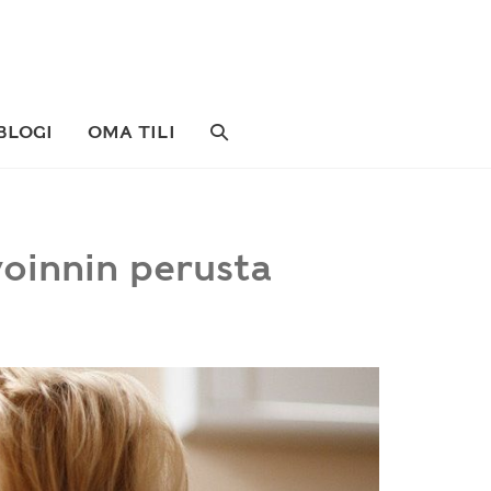
SEARCH
BLOGI
OMA TILI
TOGGLE
oinnin perusta