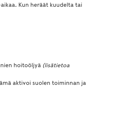
ikaa. Kun heräät kuudelta tai
enien hoitoöljyä
(lisätietoa
ämä aktivoi suolen toiminnan ja