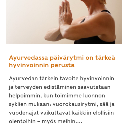
Ayurvedassa päivärytmi on tärkeä
hyvinvoinnin perusta
Ayurvedan tärkein tavoite hyvinvoinnin
ja terveyden edistäminen saavutetaan
helpoimmin, kun toimimme luonnon
syklien mukaan: vuorokausirytmi, sää ja
vuodenajat vaikuttavat kaikkiin elollisiin
olentoihin – myös meihin....