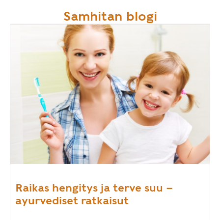
Samhitan blogi
Raikas hengitys ja terve suu –
ayurvediset ratkaisut