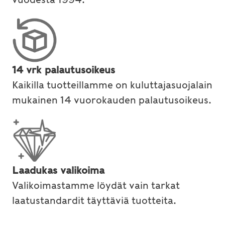
14 vrk palautusoikeus
Kaikilla tuotteillamme on kuluttajasuojalain
mukainen 14 vuorokauden palautusoikeus.
Laadukas valikoima
Valikoimastamme löydät vain tarkat
laatustandardit täyttäviä tuotteita.