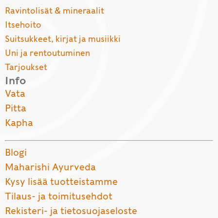
Ravintolisät & mineraalit
Itsehoito
Suitsukkeet, kirjat ja musiikki
Uni ja rentoutuminen
Tarjoukset
Info
Vata
Pitta
Kapha
Blogi
Maharishi Ayurveda
Kysy lisää tuotteistamme
Tilaus- ja toimitusehdot
Rekisteri- ja tietosuojaseloste