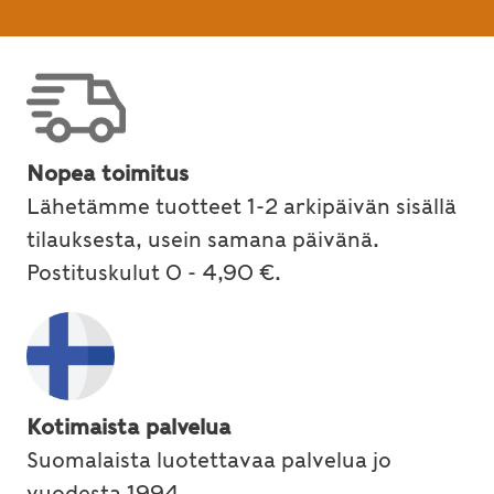
Nopea toimitus
Lähetämme tuotteet 1-2 arkipäivän sisällä
tilauksesta, usein samana päivänä.
Postituskulut 0 - 4,90 €.
Kotimaista palvelua
Suomalaista luotettavaa palvelua jo
vuodesta 1994.