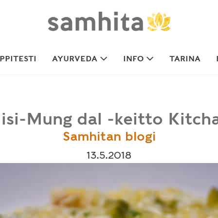
PITESTI
AYURVEDA
INFO
TARINA
iisi-Mung dal -keitto Kitcha
Samhitan blogi
13.5.2018