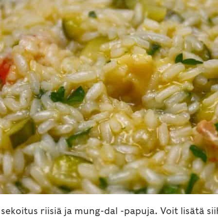
 sekoitus riisiä ja mung-dal -papuja. Voit lisätä 