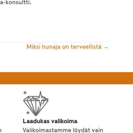
a-konsultti.
Miksi hunaja on terveellistä →
Laadukas valikoima
n
Valikoimastamme löydät vain