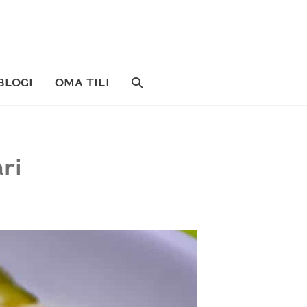
SEARCH
BLOGI
OMA TILI
TOGGLE
ri