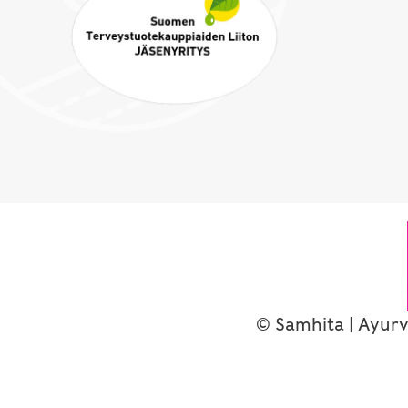
© Samhita | Ayurv