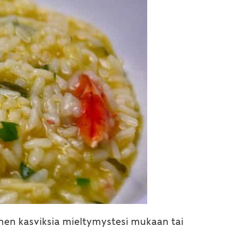
siihen kasviksia mieltymystesi mukaan tai