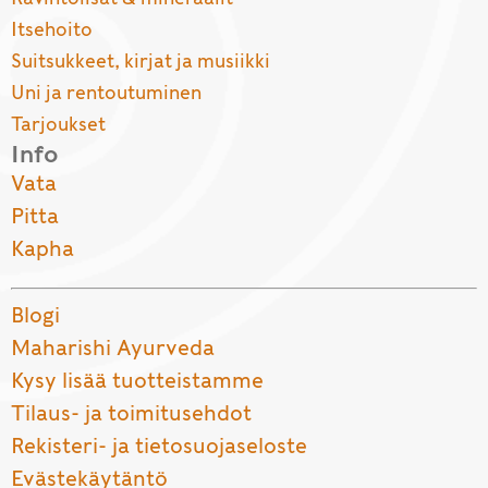
Itsehoito
Suitsukkeet, kirjat ja musiikki
Uni ja rentoutuminen
Tarjoukset
Info
Vata
Pitta
Kapha
Blogi
Maharishi Ayurveda
Kysy lisää tuotteistamme
Tilaus- ja toimitusehdot
Rekisteri- ja tietosuojaseloste
Evästekäytäntö