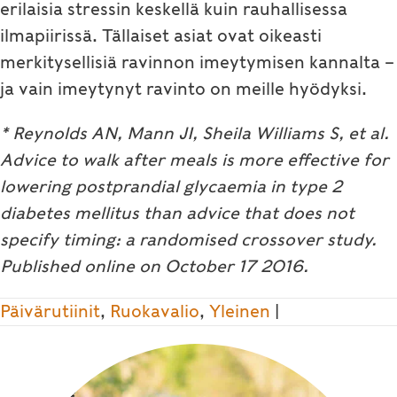
erilaisia stressin keskellä kuin rauhallisessa
ilmapiirissä. Tällaiset asiat ovat oikeasti
merkitysellisiä ravinnon imeytymisen kannalta –
ja vain imeytynyt ravinto on meille hyödyksi.
* Reynolds AN, Mann JI, Sheila Williams S, et al.
Advice to walk after meals is more effective for
lowering postprandial glycaemia in type 2
diabetes mellitus than advice that does not
specify timing: a randomised crossover study.
Published online on October 17 2016.
Päivärutiinit
,
Ruokavalio
,
Yleinen
|