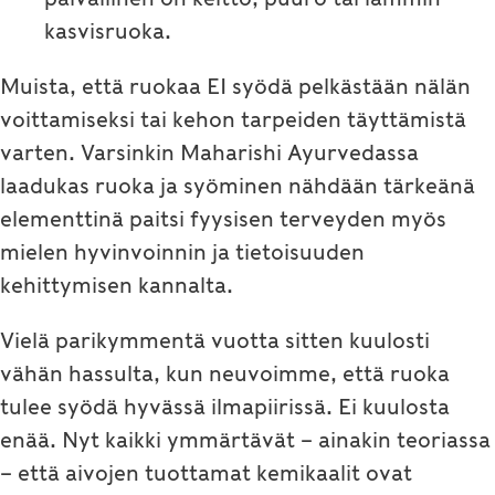
kasvisruoka.
Muista, että ruokaa EI syödä pelkästään nälän
voittamiseksi tai kehon tarpeiden täyttämistä
varten. Varsinkin Maharishi Ayurvedassa
laadukas ruoka ja syöminen nähdään tärkeänä
elementtinä paitsi fyysisen terveyden myös
mielen hyvinvoinnin ja tietoisuuden
kehittymisen kannalta.
Vielä parikymmentä vuotta sitten kuulosti
vähän hassulta, kun neuvoimme, että ruoka
tulee syödä hyvässä ilmapiirissä. Ei kuulosta
enää. Nyt kaikki ymmärtävät – ainakin teoriassa
– että aivojen tuottamat kemikaalit ovat