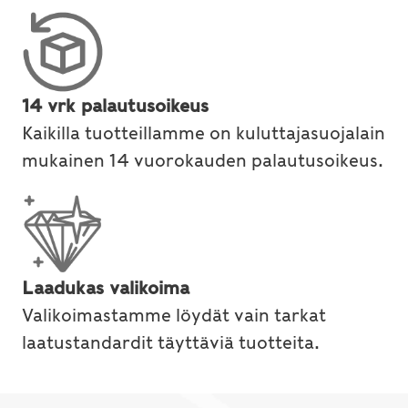
14 vrk palautusoikeus
Kaikilla tuotteillamme on kuluttajasuojalain
mukainen 14 vuorokauden palautusoikeus.
Laadukas valikoima
Valikoimastamme löydät vain tarkat
laatustandardit täyttäviä tuotteita.