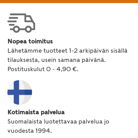
Nopea toimitus
Lähetämme tuotteet 1-2 arkipäivän sisällä
tilauksesta, usein samana päivänä.
Postituskulut 0 - 4,90 €.
Kotimaista palvelua
Suomalaista luotettavaa palvelua jo
vuodesta 1994.