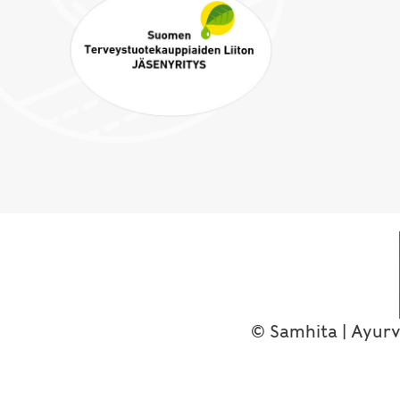
© Samhita | Ayurv