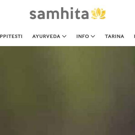
PITESTI
AYURVEDA
INFO
TARINA