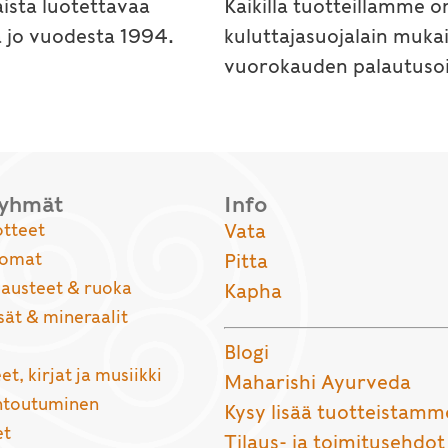
ista luotettavaa
Kaikilla tuotteillamme o
a jo vuodesta 1994.
kuluttajasuojalain muka
vuorokauden palautusoi
ryhmät
Info
otteet
Vata
uomat
Pitta
usteet & ruoka
Kapha
sät & mineraalit
Blogi
et, kirjat ja musiikki
Maharishi Ayurveda
entoutuminen
Kysy lisää tuotteistamm
et
Tilaus- ja toimitusehdot