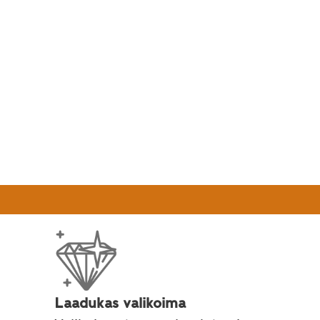
veys
Laadukas valikoima