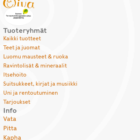
Tuoteryhmät
Kaikki tuotteet
Teet ja juomat
Luomu mausteet & ruoka
Ravintolisät & mineraalit
Itsehoito
Suitsukkeet, kirjat ja musiikki
Uni ja rentoutuminen
Tarjoukset
Info
Vata
Pitta
Kapha