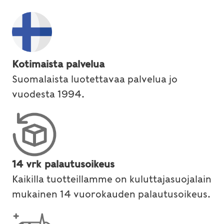
Kotimaista palvelua
Suomalaista luotettavaa palvelua jo
vuodesta 1994.
14 vrk palautusoikeus
Kaikilla tuotteillamme on kuluttajasuojalain
mukainen 14 vuorokauden palautusoikeus.