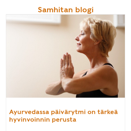
Samhitan blogi
Ayurvedassa päivärytmi on tärkeä
hyvinvoinnin perusta