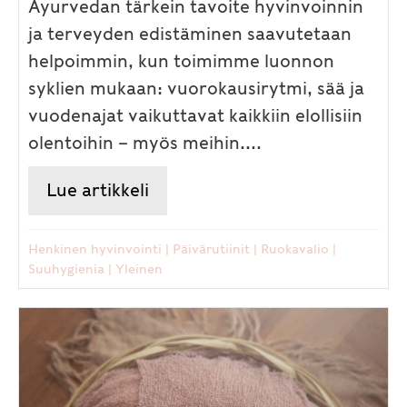
Ayurvedan tärkein tavoite hyvinvoinnin
ja terveyden edistäminen saavutetaan
helpoimmin, kun toimimme luonnon
syklien mukaan: vuorokausirytmi, sää ja
vuodenajat vaikuttavat kaikkiin elollisiin
olentoihin – myös meihin....
Lue artikkeli
about Ayurvedassa päivärytmi
Henkinen hyvinvointi
|
Päivärutiinit
|
Ruokavalio
|
Suuhygienia
|
Yleinen