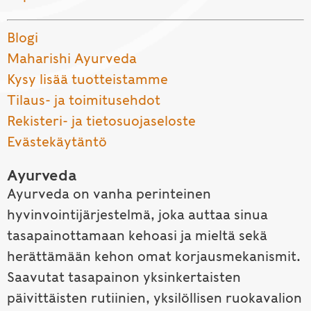
Blogi
Maharishi Ayurveda
Kysy lisää tuotteistamme
Tilaus- ja toimitusehdot
Rekisteri- ja tietosuojaseloste
Evästekäytäntö
Ayurveda
Ayurveda on vanha perinteinen
hyvinvointijärjestelmä, joka auttaa sinua
tasapainottamaan kehoasi ja mieltä sekä
herättämään kehon omat korjausmekanismit.
Saavutat tasapainon yksinkertaisten
päivittäisten rutiinien, yksilöllisen ruokavalion