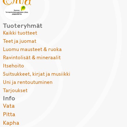
Tuoteryhmät
Kaikki tuotteet
Teet ja juomat
Luomu mausteet & ruoka
Ravintolisät & mineraalit
Itsehoito
Suitsukkeet, kirjat ja musiikki
Uni ja rentoutuminen
Tarjoukset
Info
Vata
Pitta
Kapha