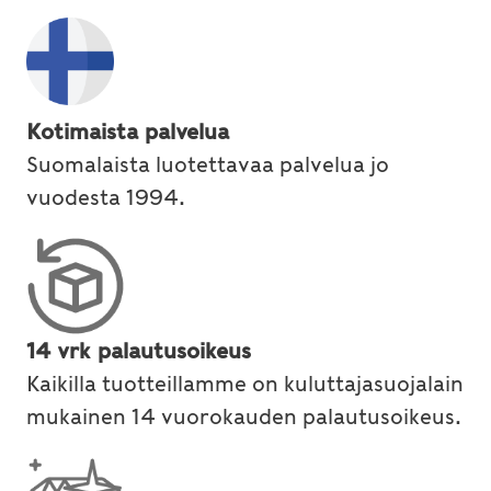
Kotimaista palvelua
Suomalaista luotettavaa palvelua jo
vuodesta 1994.
14 vrk palautusoikeus
Kaikilla tuotteillamme on kuluttajasuojalain
mukainen 14 vuorokauden palautusoikeus.