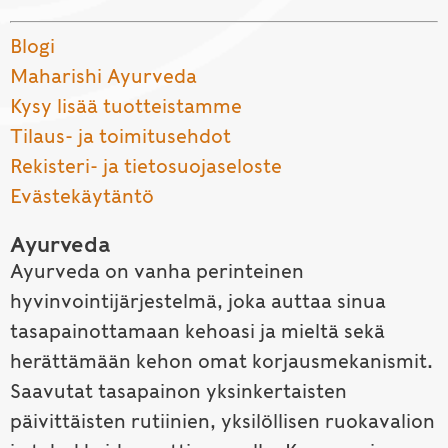
Blogi
Maharishi Ayurveda
Kysy lisää tuotteistamme
Tilaus- ja toimitusehdot
Rekisteri- ja tietosuojaseloste
Evästekäytäntö
Ayurveda
Ayurveda on vanha perinteinen
hyvinvointijärjestelmä, joka auttaa sinua
tasapainottamaan kehoasi ja mieltä sekä
herättämään kehon omat korjausmekanismit.
Saavutat tasapainon yksinkertaisten
päivittäisten rutiinien, yksilöllisen ruokavalion