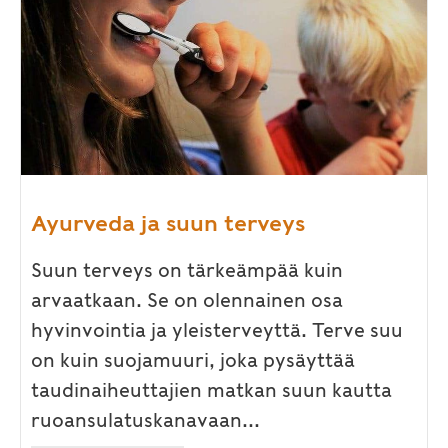
Ayurveda ja suun terveys
Suun terveys on tärkeämpää kuin
arvaatkaan. Se on olennainen osa
hyvinvointia ja yleisterveyttä. Terve suu
on kuin suojamuuri, joka pysäyttää
taudinaiheuttajien matkan suun kautta
ruoansulatuskanavaan...