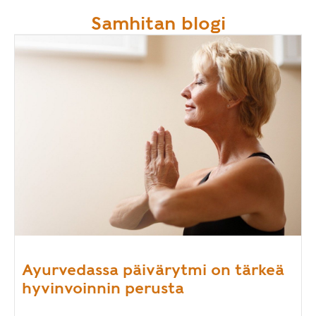
Samhitan blogi
Ayurvedassa päivärytmi on tärkeä
hyvinvoinnin perusta