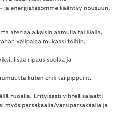
– ja energiatasomme kääntyy nousuun.
 ateriaa aikaisin aamulla tai illalla,
vähän välipalaa mukaasi töihin,
iksi, lisää ripaus suolaa ja
umuutta kuten chili tai pippurit.
ä ruoalla. Erityisesti vihreä salaatti
si myös parsakaalia/varsiparsakaalia ja