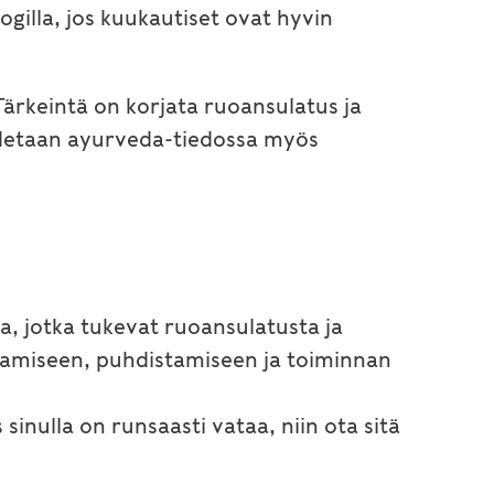
ogilla, jos kuukautiset ovat hyvin
Tärkeintä on korjata ruoansulatus ja
oidetaan ayurveda-tiedossa myös
a, jotka tukevat ruoansulatusta ja
tamiseen, puhdistamiseen ja toiminnan
sinulla on runsaasti vataa, niin ota sitä