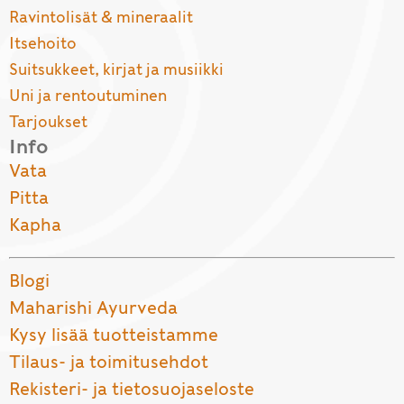
Ravintolisät & mineraalit
Itsehoito
Suitsukkeet, kirjat ja musiikki
Uni ja rentoutuminen
Tarjoukset
Info
Vata
Pitta
Kapha
Blogi
Maharishi Ayurveda
Kysy lisää tuotteistamme
Tilaus- ja toimitusehdot
Rekisteri- ja tietosuojaseloste