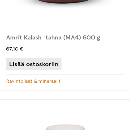
Amrit Kalash -tahna (MA4) 600 g
67,10
€
Lisää ostoskoriin
Ravintolisät & mineraalit