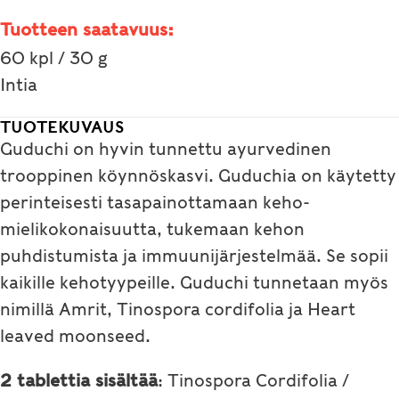
Tuotteen saatavuus:
60 kpl / 30 g
Intia
TUOTEKUVAUS
Guduchi on hyvin tunnettu ayurvedinen
trooppinen köynnöskasvi. Guduchia on käytetty
perinteisesti tasapainottamaan keho-
mielikokonaisuutta, tukemaan kehon
puhdistumista ja immuunijärjestelmää. Se sopii
kaikille kehotyypeille. Guduchi tunnetaan myös
nimillä Amrit, Tinospora cordifolia ja Heart
leaved moonseed.
2 tablettia sisältää
: Tinospora Cordifolia /