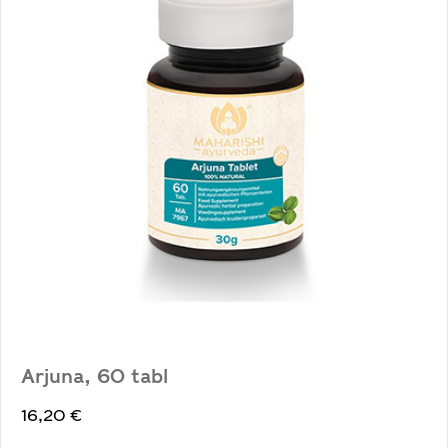
Arjuna, 60 tabl
16,20
€