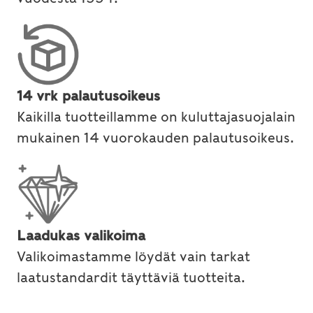
14 vrk palautusoikeus
Kaikilla tuotteillamme on kuluttajasuojalain
mukainen 14 vuorokauden palautusoikeus.
Laadukas valikoima
Valikoimastamme löydät vain tarkat
laatustandardit täyttäviä tuotteita.