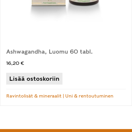
Ashwagandha, Luomu 60 tabl.
16,20
€
Lisää ostoskoriin
Ravintolisät & mineraalit
|
Uni & rentoutuminen