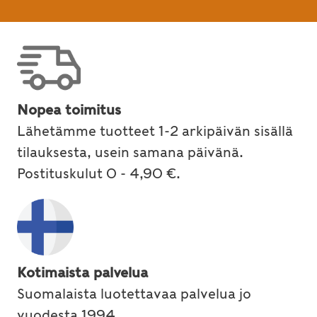
Nopea toimitus
Lähetämme tuotteet 1-2 arkipäivän sisällä
tilauksesta, usein samana päivänä.
Postituskulut 0 - 4,90 €.
Kotimaista palvelua
Suomalaista luotettavaa palvelua jo
vuodesta 1994.