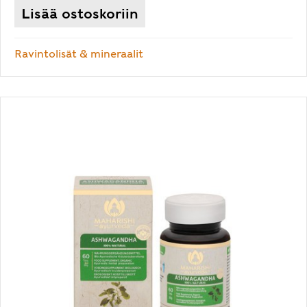
Lisää ostoskoriin
Ravintolisät & mineraalit