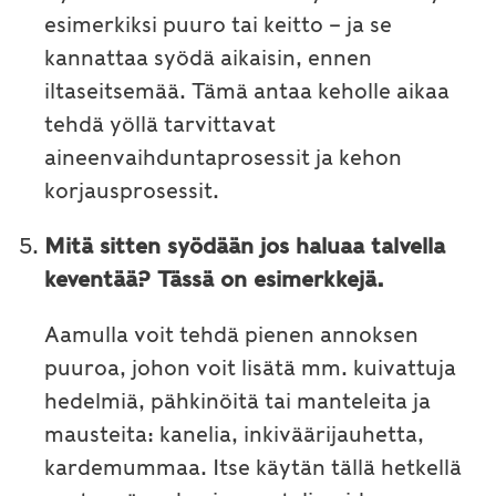
esimerkiksi puuro tai keitto – ja se
kannattaa syödä aikaisin, ennen
iltaseitsemää. Tämä antaa keholle aikaa
tehdä yöllä tarvittavat
aineenvaihduntaprosessit ja kehon
korjausprosessit.
Mitä sitten syödään jos haluaa talvella
keventää? Tässä on esimerkkejä.
Aamulla voit tehdä pienen annoksen
puuroa, johon voit lisätä mm. kuivattuja
hedelmiä, pähkinöitä tai manteleita ja
mausteita: kanelia, inkiväärijauhetta,
kardemummaa. Itse käytän tällä hetkellä