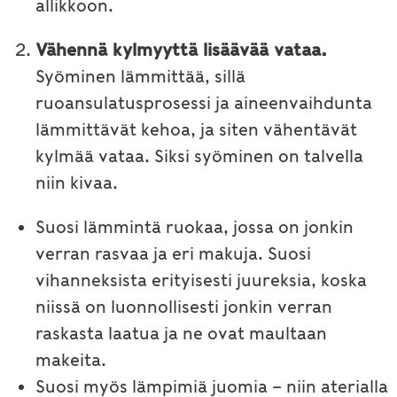
allikkoon.
Vähennä kylmyyttä lisäävää vataa.
Syöminen lämmittää, sillä
ruoansulatusprosessi ja aineenvaihdunta
lämmittävät kehoa, ja siten vähentävät
kylmää vataa. Siksi syöminen on talvella
niin kivaa.
Suosi lämmintä ruokaa, jossa on jonkin
verran rasvaa ja eri makuja. Suosi
vihanneksista erityisesti juureksia, koska
niissä on luonnollisesti jonkin verran
raskasta laatua ja ne ovat maultaan
makeita.
Suosi myös lämpimiä juomia – niin aterialla