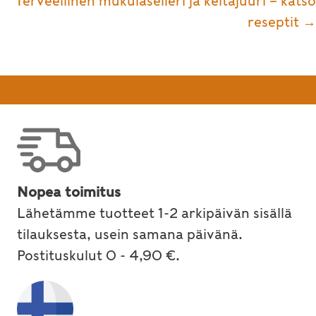
Terveellinen mukulaselleri ja keltajuuri – katso
reseptit →
Nopea toimitus
Lähetämme tuotteet 1-2 arkipäivän sisällä
tilauksesta, usein samana päivänä.
Postituskulut 0 - 4,90 €.