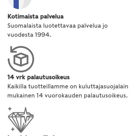
Kotimaista palvelua
Suomalaista luotettavaa palvelua jo
vuodesta 1994.
14 vrk palautusoikeus
Kaikilla tuotteillamme on kuluttajasuojalain
mukainen 14 vuorokauden palautusoikeus.