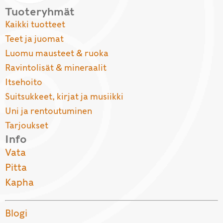
Tuoteryhmät
Kaikki tuotteet
Teet ja juomat
Luomu mausteet & ruoka
Ravintolisät & mineraalit
Itsehoito
Suitsukkeet, kirjat ja musiikki
Uni ja rentoutuminen
Tarjoukset
Info
Vata
Pitta
Kapha
Blogi