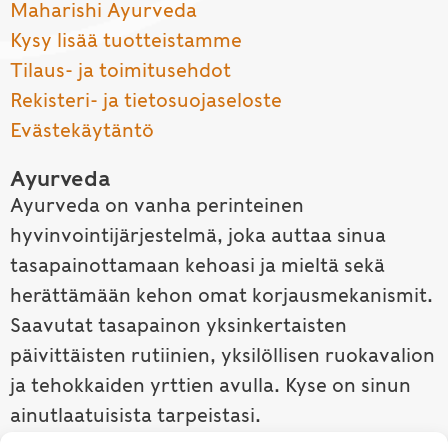
Maharishi Ayurveda
Kysy lisää tuotteistamme
Tilaus- ja toimitusehdot
Rekisteri- ja tietosuojaseloste
Evästekäytäntö
Ayurveda
Ayurveda on vanha perinteinen
hyvinvointijärjestelmä, joka auttaa sinua
tasapainottamaan kehoasi ja mieltä sekä
herättämään kehon omat korjausmekanismit.
Saavutat tasapainon yksinkertaisten
päivittäisten rutiinien, yksilöllisen ruokavalion
ja tehokkaiden yrttien avulla. Kyse on sinun
ainutlaatuisista tarpeistasi.