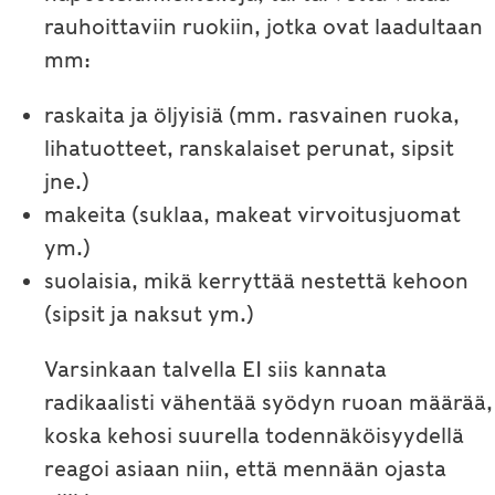
rauhoittaviin ruokiin, jotka ovat laadultaan
mm:
raskaita ja öljyisiä (mm. rasvainen ruoka,
lihatuotteet, ranskalaiset perunat, sipsit
jne.)
makeita (suklaa, makeat virvoitusjuomat
ym.)
suolaisia, mikä kerryttää nestettä kehoon
(sipsit ja naksut ym.)
Varsinkaan talvella EI siis kannata
radikaalisti vähentää syödyn ruoan määrää,
koska kehosi suurella todennäköisyydellä
reagoi asiaan niin, että mennään ojasta