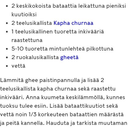
2 keskikokoista bataattia leikattuna pieniksi
kuutioiksi
2 teelusikallista
Kapha churnaa
1 teelusikallinen tuoretta inkivääriä
raastettuna
5-10 tuoretta mintunlehteä pilkottuna
2 ruokalusikallista
gheetä
vettä
Lämmitä ghee paistinpannulla ja lisää 2
teelusikallista kapha churnaa sekä raastettu
inkivääri. Anna kuumeta keskilämmöllä, kunnes
tuoksu tulee esiin. Lisää bataattikuutiot sekä
vettä noin 1/3 korkeuteen bataattien määrästä
ja peitä kannella. Hauduta ja tarkista muutaman