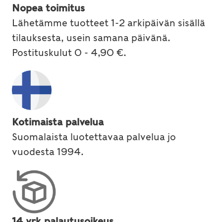
Nopea toimitus
Lähetämme tuotteet 1-2 arkipäivän sisällä
tilauksesta, usein samana päivänä.
Postituskulut 0 - 4,90 €.
Kotimaista palvelua
Suomalaista luotettavaa palvelua jo
vuodesta 1994.
14 vrk palautusoikeus