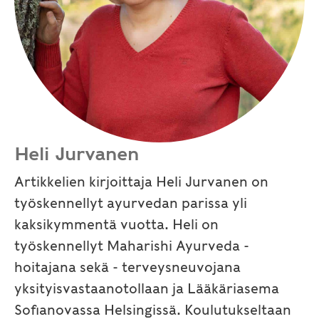
Heli Jurvanen
Artikkelien kirjoittaja Heli Jurvanen on
työskennellyt ayurvedan parissa yli
kaksikymmentä vuotta. Heli on
työskennellyt Maharishi Ayurveda -
hoitajana sekä - terveysneuvojana
yksityisvastaanotollaan ja Lääkäriasema
Sofianovassa Helsingissä. Koulutukseltaan