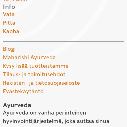
Info
Vata
Pitta
Kapha
Blogi
Maharishi Ayurveda
Kysy lisää tuotteistamme
Tilaus- ja toimitusehdot
Rekisteri- ja tietosuojaseloste
Evästekäytäntö
Ayurveda
Ayurveda on vanha perinteinen
hyvinvointijärjestelmä, joka auttaa sinua