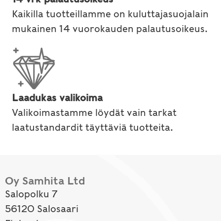
Kaikilla tuotteillamme on kuluttajasuojalain
mukainen 14 vuorokauden palautusoikeus.
Laadukas valikoima
Valikoimastamme löydät vain tarkat
laatustandardit täyttäviä tuotteita.
Oy Samhita Ltd
Salopolku 7
56120 Salosaari