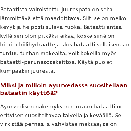
Bataatista valmistettu juurespata on sekä
lämmittävä että maadoittava. Silti se on melko
kevyt ja helposti sulava ruoka. Bataatti antaa
kylläisen olon pitkäksi aikaa, koska siinä on
hitaita hiilihydraatteja. Jos bataatti sellaisenaan
tuntuu turhan makealta, voit kokeilla myös
bataatti-perunasosekeittoa. Käytä puolet
kumpaakin juuresta.
Miksi ja milloin ayurvedassa suositellaan
bataatin käyttöä?
Ayurvedisen näkemyksen mukaan bataatti on
erityisen suositeltavaa talvella ja keväällä. Se
virkistää pernaa ja vahvistaa maksaa; se on