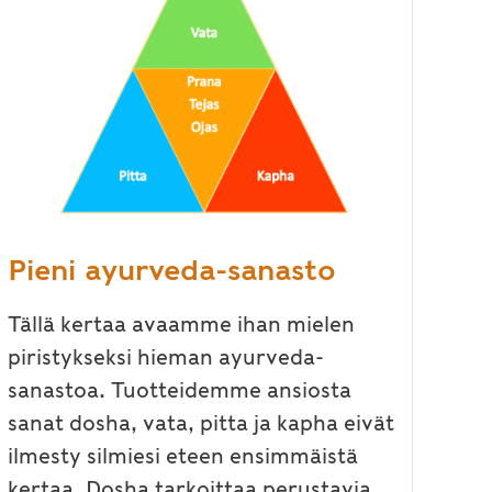
Pieni ayurveda-sanasto
Tällä kertaa avaamme ihan mielen
piristykseksi hieman ayurveda-
sanastoa. Tuotteidemme ansiosta
sanat dosha, vata, pitta ja kapha eivät
ilmesty silmiesi eteen ensimmäistä
kertaa. Dosha tarkoittaa perustavia...