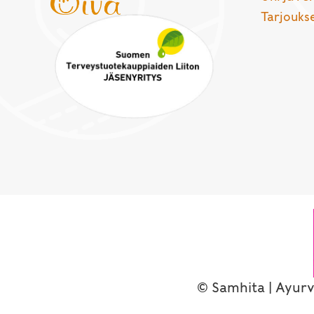
Tarjouks
© Samhita | Ayurv