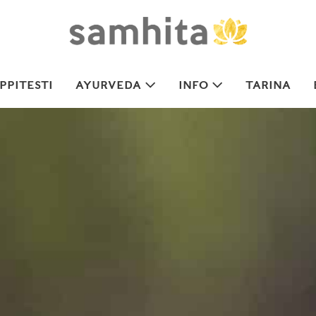
PITESTI
AYURVEDA
INFO
TARINA