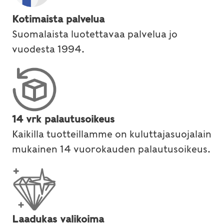
Kotimaista palvelua
Suomalaista luotettavaa palvelua jo
vuodesta 1994.
14 vrk palautusoikeus
Kaikilla tuotteillamme on kuluttajasuojalain
mukainen 14 vuorokauden palautusoikeus.
Laadukas valikoima