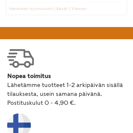
Henkinen hyvinvointi
|
Kevät
|
Yleinen
Nopea toimitus
Lähetämme tuotteet 1-2 arkipäivän sisällä
tilauksesta, usein samana päivänä.
Postituskulut 0 - 4,90 €.