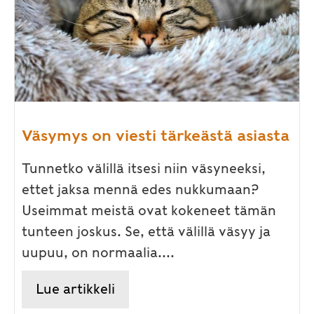
Väsymys on viesti tärkeästä asiasta
Tunnetko välillä itsesi niin väsyneeksi,
ettet jaksa mennä edes nukkumaan?
Useimmat meistä ovat kokeneet tämän
tunteen joskus. Se, että välillä väsyy ja
uupuu, on normaalia....
Lue artikkeli
about Väsymys on viesti tärkeä