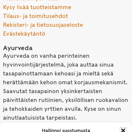
Kysy lisää tuotteistamme
Tilaus- ja toimitusehdot
Rekisteri- ja tietosuojaseloste
Evästekäytäntö
Ayurveda
Ayurveda on vanha perinteinen
hyvinvointijärjestelmä, joka auttaa sinua
tasapainottamaan kehoasi ja mieltä sekä
herättämään kehon omat korjausmekanismit.
Saavutat tasapainon yksinkertaisten
päivittäisten rutiinien, yksilöllisen ruokavalion
ja tehokkaiden yrttien avulla. Kyse on sinun
ainutlaatuisista tarpeistasi.
Hallinnoi suostumusta