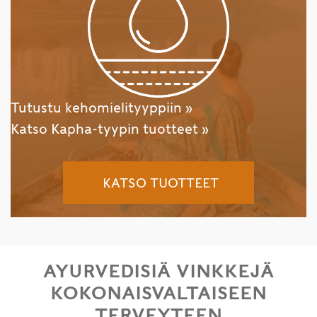
Tutustu kehomielityyppiin »
Katso Kapha-tyypin tuotteet »
KATSO TUOTTEET
AYURVEDISIÄ VINKKEJÄ
KOKONAISVALTAISEEN
TERVEYTEEN