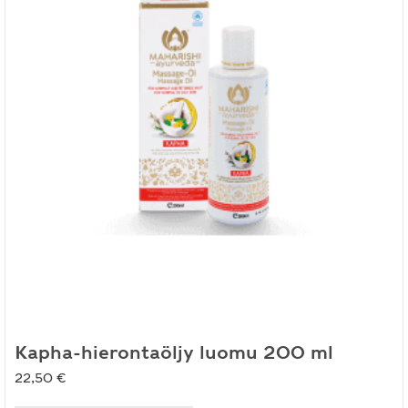
Kapha-hierontaöljy luomu 200 ml
22,50
€