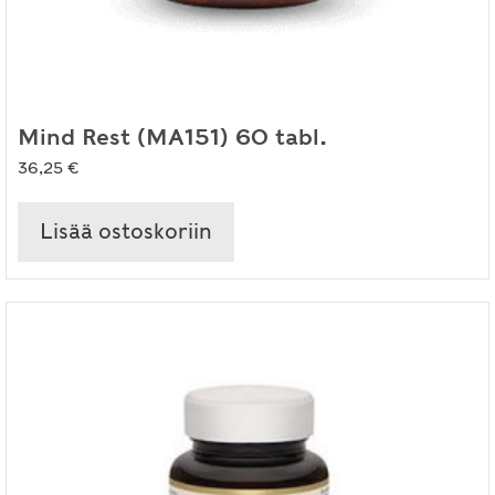
Mind Rest (MA151) 60 tabl.
36,25
€
Lisää ostoskoriin