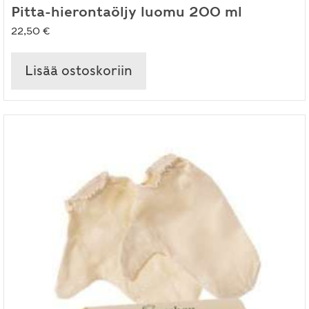
Pitta-hierontaöljy luomu 200 ml
22,50
€
Lisää ostoskoriin