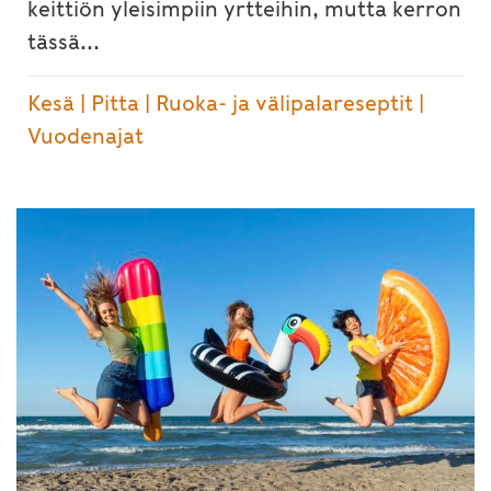
keittiön yleisimpiin yrtteihin, mutta kerron
tässä...
Kesä
|
Pitta
|
Ruoka- ja välipalareseptit
|
Vuodenajat