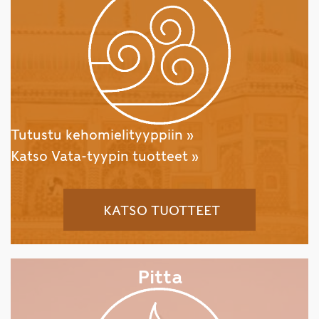
Tutustu kehomielityyppiin »
Katso Vata-tyypin tuotteet »
KATSO TUOTTEET
Pitta