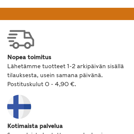
Nopea toimitus
Lähetämme tuotteet 1-2 arkipäivän sisällä
tilauksesta, usein samana päivänä.
Postituskulut 0 - 4,90 €.
Kotimaista palvelua