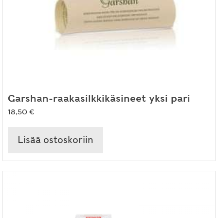
Garshan-raakasilkkikäsineet yksi pari
18,50
€
Lisää ostoskoriin