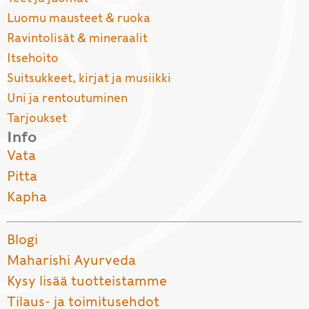
Luomu mausteet & ruoka
Ravintolisät & mineraalit
Itsehoito
Suitsukkeet, kirjat ja musiikki
Uni ja rentoutuminen
Tarjoukset
Info
Vata
Pitta
Kapha
Blogi
Maharishi Ayurveda
Kysy lisää tuotteistamme
Tilaus- ja toimitusehdot