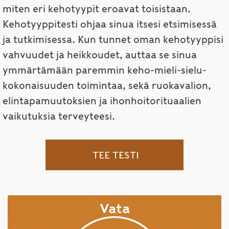
miten eri kehotyypit eroavat toisistaan.
Kehotyyppitesti ohjaa sinua itsesi etsimisessä
ja tutkimisessa. Kun tunnet oman kehotyyppisi
vahvuudet ja heikkoudet, auttaa se sinua
ymmärtämään paremmin keho-mieli-sielu-
kokonaisuuden toimintaa, sekä ruokavalion,
elintapamuutoksien ja ihonhoitorituaalien
vaikutuksia terveyteesi.
TEE TESTI
Vata