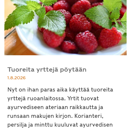
Tuoreita yrttejä pöytään
1.8.2026
Nyt on ihan paras aika käyttää tuoreita
yrttejä ruoanlaitossa. Yrtit tuovat
ayurvediseen ateriaan raikkautta ja
runsaan makujen kirjon. Korianteri,
persilja ja minttu kuuluvat ayurvedisen