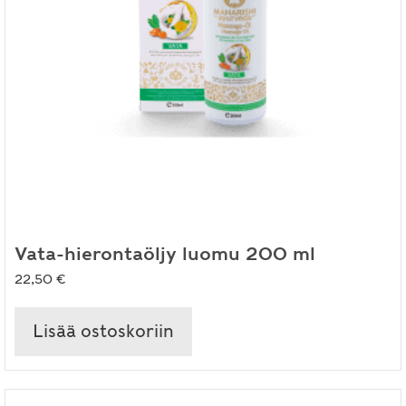
Vata-hierontaöljy luomu 200 ml
22,50
€
Lisää ostoskoriin