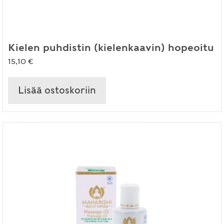
Kielen puhdistin (kielenkaavin) hopeoitu
15,10
€
Lisää ostoskoriin