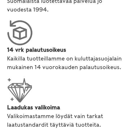
Suomalaista luotettavaa palvelua jo
vuodesta 1994.
14 vrk palautusoikeus
Kaikilla tuotteillamme on kuluttajasuojalain
mukainen 14 vuorokauden palautusoikeus.
Laadukas valikoima
Valikoimastamme löydät vain tarkat
laatustandardit täyttäviä tuotteita.