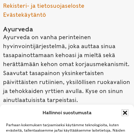
Rekisteri- ja tietosuojaseloste
Evästekäytäntö
Ayurveda
Ayurveda on vanha perinteinen
hyvinvointijärjestelmä, joka auttaa sinua
tasapainottamaan kehoasi ja mieltä sekä
herättämään kehon omat korjausmekanismit.
Saavutat tasapainon yksinkertaisten
päivittäisten rutiinien, yksilöllisen ruokavalion
ja tehokkaiden yrttien avulla. Kyse on sinun
ainutlaatuisista tarpeistasi.
Hallinnoi suostumusta
Tutustu ayurvedaan →
Parhaan kokemuksen tarjoamiseksi käytämme teknologioita, kuten
evästeitä, tallentaaksemme ja/tai käyttääksemme laitetietoja. Näiden