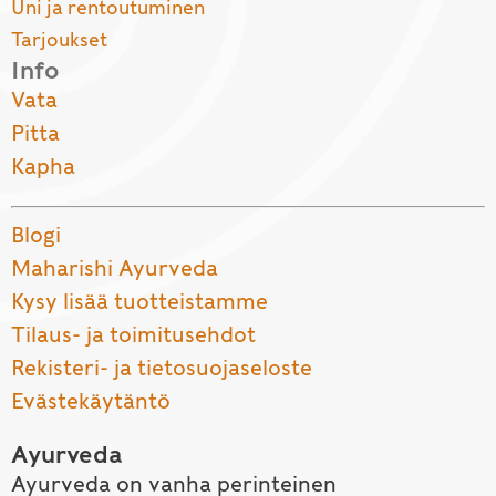
Uni ja rentoutuminen
Tarjoukset
Info
Vata
Pitta
Kapha
Blogi
Maharishi Ayurveda
Kysy lisää tuotteistamme
Tilaus- ja toimitusehdot
Rekisteri- ja tietosuojaseloste
Evästekäytäntö
Ayurveda
Ayurveda on vanha perinteinen