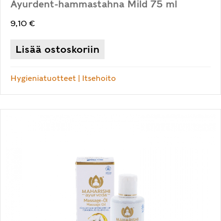
Ayurdent-hammastahna Mild 75 ml
9,10
€
Lisää ostoskoriin
Hygieniatuotteet
|
Itsehoito