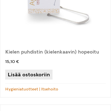
Kielen puhdistin (kielenkaavin) hopeoitu
15,10
€
Lisää ostoskoriin
Hygieniatuotteet
|
Itsehoito