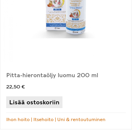
Pitta-hierontaöljy luomu 200 ml
22,50
€
Lisää ostoskoriin
Ihon hoito
|
Itsehoito
|
Uni & rentoutuminen