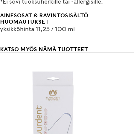
*Ei sovi tuoksuherkille tai -allergisille.
AINESOSAT & RAVINTOSISÄLTÖ
HUOMAUTUKSET
yksikköhinta 11,25 / 100 ml
KATSO MYÖS NÄMÄ TUOTTEET