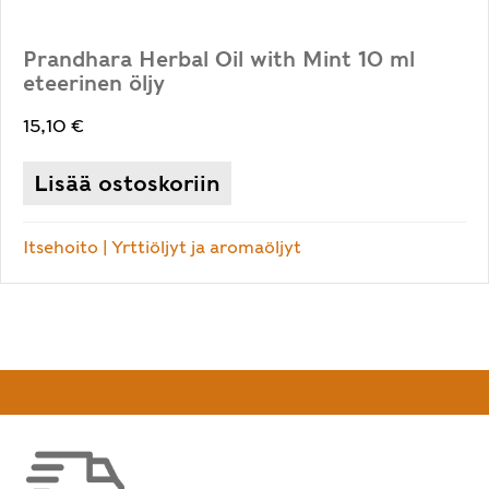
Prandhara Herbal Oil with Mint 10 ml
eteerinen öljy
15,10
€
Lisää ostoskoriin
Itsehoito
|
Yrttiöljyt ja aromaöljyt