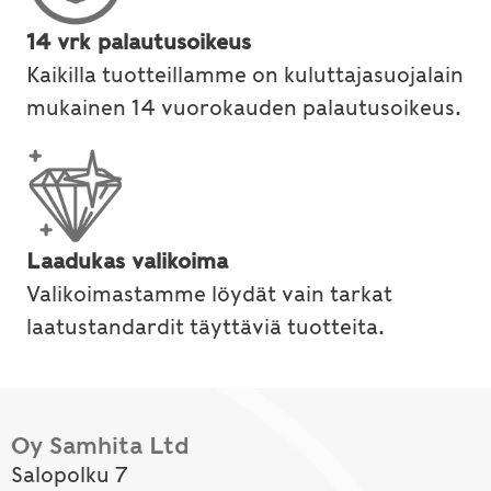
14 vrk palautusoikeus
Kaikilla tuotteillamme on kuluttajasuojalain
mukainen 14 vuorokauden palautusoikeus.
Laadukas valikoima
Valikoimastamme löydät vain tarkat
laatustandardit täyttäviä tuotteita.
Oy Samhita Ltd
Salopolku 7