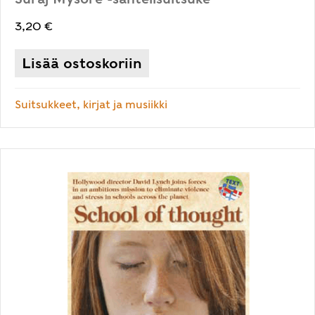
3,20
€
Lisää ostoskoriin
Suitsukkeet, kirjat ja musiikki