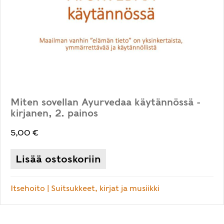
Miten sovellan Ayurvedaa käytännössä -
kirjanen, 2. painos
5,00
€
Lisää ostoskoriin
Itsehoito
|
Suitsukkeet, kirjat ja musiikki