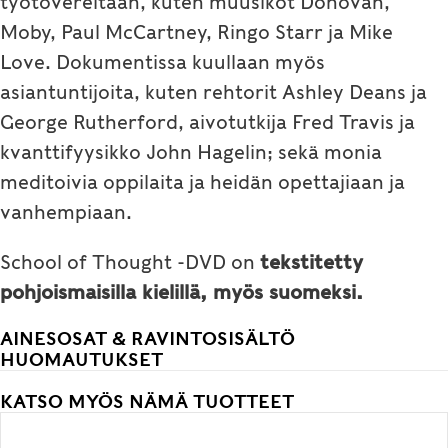
työtovereitaan, kuten muusikot Donovan,
Moby, Paul McCartney, Ringo Starr ja Mike
Love. Dokumentissa kuullaan myös
asiantuntijoita, kuten rehtorit Ashley Deans ja
George Rutherford, aivotutkija Fred Travis ja
kvanttifyysikko John Hagelin; sekä monia
meditoivia oppilaita ja heidän opettajiaan ja
vanhempiaan.
School of Thought -DVD on
tekstitetty
pohjoismaisilla kielillä, myös suomeksi.
AINESOSAT & RAVINTOSISÄLTÖ
HUOMAUTUKSET
KATSO MYÖS NÄMÄ TUOTTEET