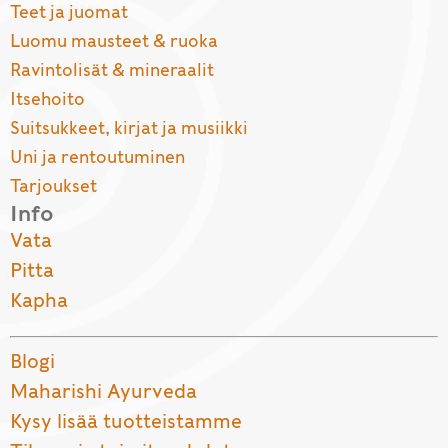
Teet ja juomat
Luomu mausteet & ruoka
Ravintolisät & mineraalit
Itsehoito
Suitsukkeet, kirjat ja musiikki
Uni ja rentoutuminen
Tarjoukset
Info
Vata
Pitta
Kapha
Blogi
Maharishi Ayurveda
Kysy lisää tuotteistamme