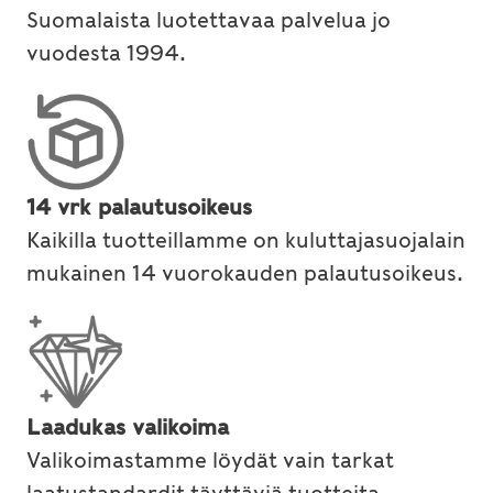
Suomalaista luotettavaa palvelua jo
vuodesta 1994.
14 vrk palautusoikeus
Kaikilla tuotteillamme on kuluttajasuojalain
mukainen 14 vuorokauden palautusoikeus.
Laadukas valikoima
Valikoimastamme löydät vain tarkat