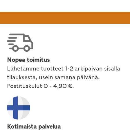
Nopea toimitus
Lähetämme tuotteet 1-2 arkipäivän sisällä
tilauksesta, usein samana päivänä.
Postituskulut 0 - 4,90 €.
Kotimaista palvelua