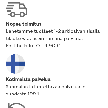
Nopea toimitus
Lähetämme tuotteet 1-2 arkipäivän sisällä
tilauksesta, usein samana päivänä.
Postituskulut 0 - 4,90 €.
Kotimaista palvelua
Suomalaista luotettavaa palvelua jo
vuodesta 1994.