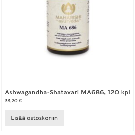
Ashwagandha-Shatavari MA686, 120 kpl
33,20
€
Lisää ostoskoriin