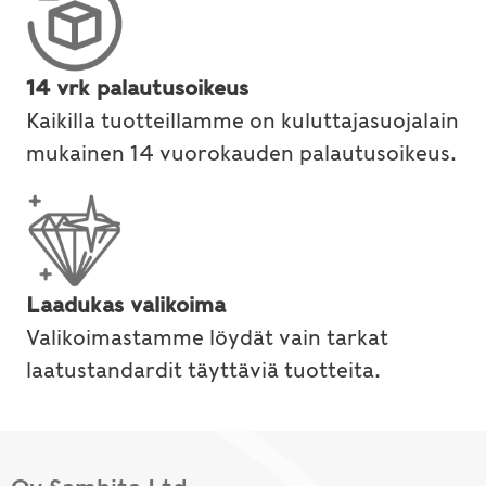
14 vrk palautusoikeus
Kaikilla tuotteillamme on kuluttajasuojalain
mukainen 14 vuorokauden palautusoikeus.
Laadukas valikoima
Valikoimastamme löydät vain tarkat
laatustandardit täyttäviä tuotteita.