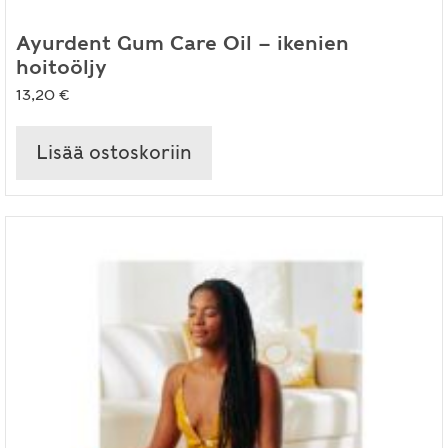
Ayurdent Gum Care Oil – ikenien
hoitoöljy
13,20
€
Lisää ostoskoriin