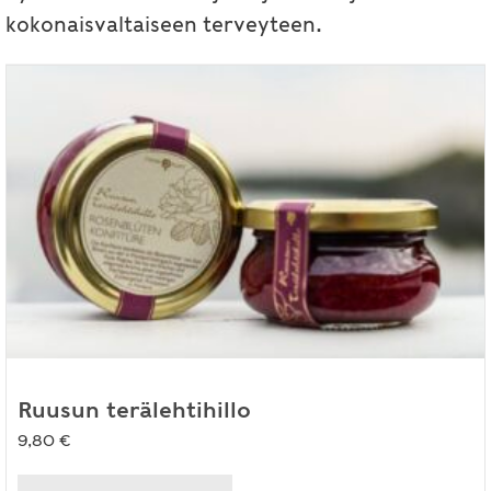
kokonaisvaltaiseen terveyteen.
Ruusun terälehtihillo
9,80
€