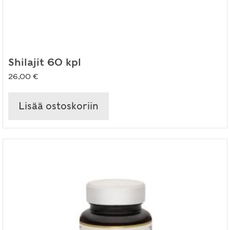
Shilajit 60 kpl
26,00
€
Lisää ostoskoriin