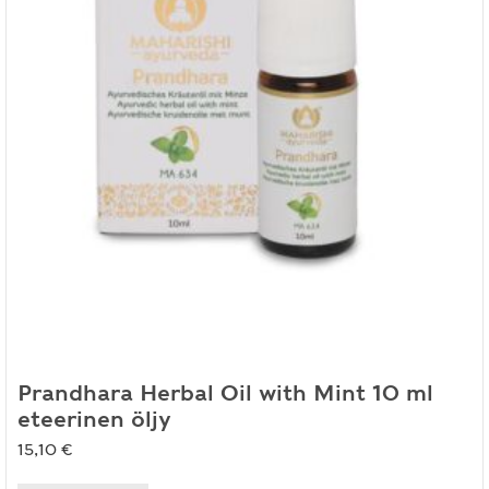
Prandhara Herbal Oil with Mint 10 ml
eteerinen öljy
15,10
€