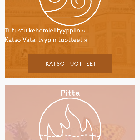
Tutustu kehomielityyppiin »
Katso Vata-tyypin tuotteet »
KATSO TUOTTEET
Pitta