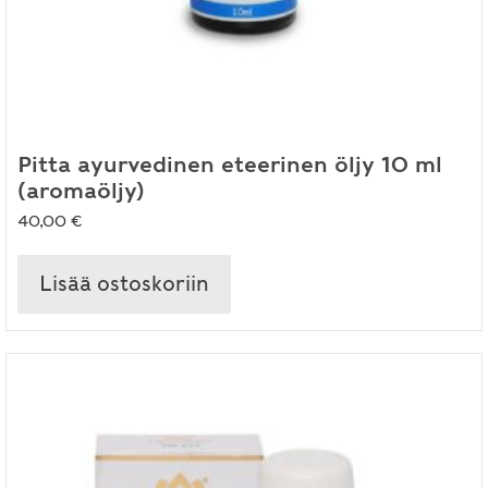
Pitta ayurvedinen eteerinen öljy 10 ml
(aromaöljy)
40,00
€
Lisää ostoskoriin