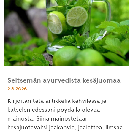
Seitsemän ayurvedista kesäjuomaa
2.8.2026
Kirjoitan tätä artikkelia kahvilassa ja
katselen edessäni pöydällä olevaa
mainosta. Siinä mainostetaan
kesäjuotavaksi jääkahvia, jäälattea, limsaa,