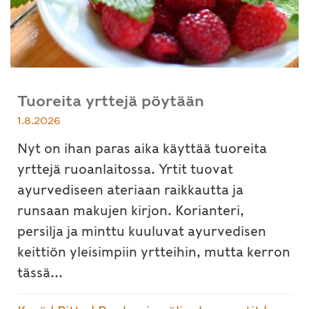
Tuoreita yrttejä pöytään
1.8.2026
Nyt on ihan paras aika käyttää tuoreita
yrttejä ruoanlaitossa. Yrtit tuovat
ayurvediseen ateriaan raikkautta ja
runsaan makujen kirjon. Korianteri,
persilja ja minttu kuuluvat ayurvedisen
keittiön yleisimpiin yrtteihin, mutta kerron
tässä...