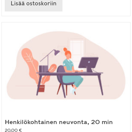
Lisää ostoskoriin
Henkilökohtainen neuvonta, 20 min
20,00
€