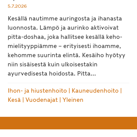
5.7.2026
Kesällä nautimme auringosta ja ihanasta
luonnosta. Lämpö ja aurinko aktivoivat
pitta-doshaa, joka hallitsee kesällä keho-
mielityyppiämme – erityisesti ihoamme,
kehomme suurinta elintä. Kesäiho hyötyy
niin sisäisestä kuin ulkoisestakin
ayurvedisesta hoidosta. Pitta...
Ihon- ja hiustenhoito
|
Kauneudenhoito
|
Kesä
|
Vuodenajat
|
Yleinen