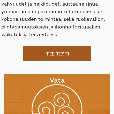
vahvuudet ja heikkoudet, auttaa se sinua
ymmärtämään paremmin keho-mieli-sielu-
kokonaisuuden toimintaa, sekä ruokavalion,
elintapamuutoksien ja ihonhoitorituaalien
vaikutuksia terveyteesi.
TEE TESTI
Vata