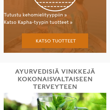
Tutustu kehomielityyppiin »
Katso Kapha-tyypin tuotteet »
KATSO TUOTTEET
AYURVEDISIÄ VINKKEJÄ
KOKONAISVALTAISEEN
TERVEYTEEN