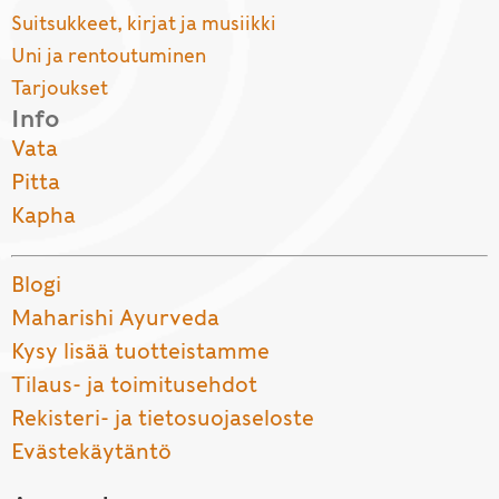
Suitsukkeet, kirjat ja musiikki
Uni ja rentoutuminen
Tarjoukset
Info
Vata
Pitta
Kapha
Blogi
Maharishi Ayurveda
Kysy lisää tuotteistamme
Tilaus- ja toimitusehdot
Rekisteri- ja tietosuojaseloste
Evästekäytäntö