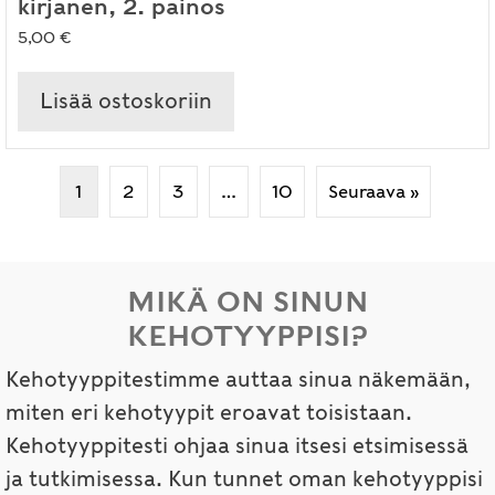
kirjanen, 2. painos
5,00
€
Lisää ostoskoriin
1
2
3
…
10
Seuraava »
MIKÄ ON SINUN
KEHOTYYPPISI?
Kehotyyppitestimme auttaa sinua näkemään,
miten eri kehotyypit eroavat toisistaan.
Kehotyyppitesti ohjaa sinua itsesi etsimisessä
ja tutkimisessa. Kun tunnet oman kehotyyppisi