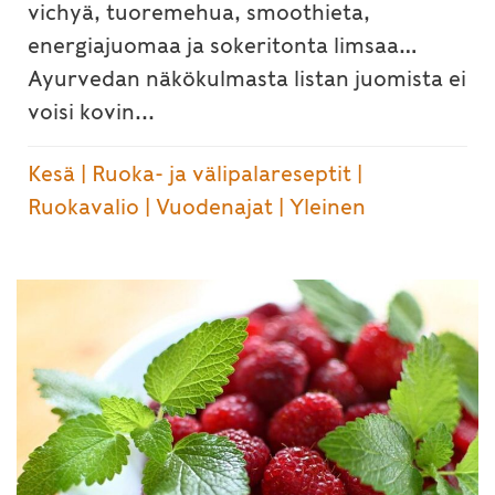
vichyä, tuoremehua, smoothieta,
energiajuomaa ja sokeritonta limsaa…
Ayurvedan näkökulmasta listan juomista ei
voisi kovin...
Kesä
|
Ruoka- ja välipalareseptit
|
Ruokavalio
|
Vuodenajat
|
Yleinen