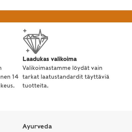
Laadukas valikoima
n
Valikoimastamme löydät vain
inen 14
tarkat laatustandardit täyttäviä
keus.
tuotteita.
Ayurveda