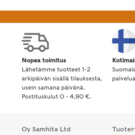
Nopea toimitus
Kotimai
Lähetämme tuotteet 1-2
Suomala
arkipäivän sisällä tilauksesta,
palvelu
usein samana päivänä.
Postituskulut 0 - 4,90 €.
Oy Samhita Ltd
Tuote