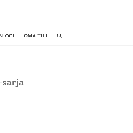
SEARCH
BLOGI
OMA TILI
TOGGLE
-sarja