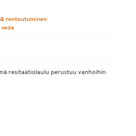
 & rentoutuminen
 veda
ä resitaatiolaulu perustuu vanhoihin