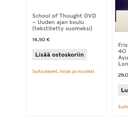
School of Thought DVD
– Uuden ajan koulu
(tekstitetty suomeksi)
14,50
€
Fri
40 
Lisää ostoskoriin
Ayu
Lon
Suitsukkeet, kirjat ja musiikki
29,
Lu
Suits