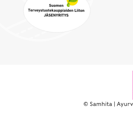
© Samhita | Ayurv