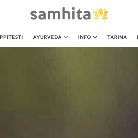
PITESTI
AYURVEDA
INFO
TARINA