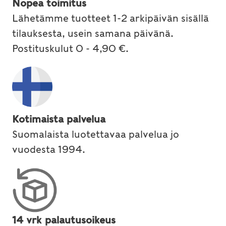
Nopea toimitus
Lähetämme tuotteet 1-2 arkipäivän sisällä
tilauksesta, usein samana päivänä.
Postituskulut 0 - 4,90 €.
Kotimaista palvelua
Suomalaista luotettavaa palvelua jo
vuodesta 1994.
14 vrk palautusoikeus