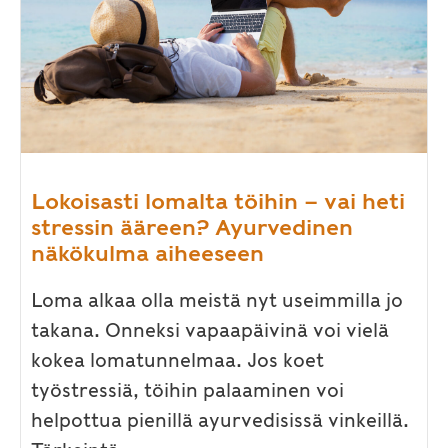
Lokoisasti lomalta töihin – vai heti
stressin ääreen? Ayurvedinen
näkökulma aiheeseen
Loma alkaa olla meistä nyt useimmilla jo
takana. Onneksi vapaapäivinä voi vielä
kokea lomatunnelmaa. Jos koet
työstressiä, töihin palaaminen voi
helpottua pienillä ayurvedisissä vinkeillä.