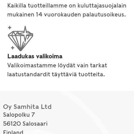
Kaikilla tuotteillamme on kuluttajasuojalain
mukainen 14 vuorokauden palautusoikeus.
Laadukas valikoima
Valikoimastamme löydät vain tarkat
laatustandardit täyttäviä tuotteita.
Oy Samhita Ltd
Salopolku 7
56120 Salosaari
Finland