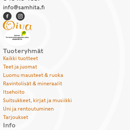
info@samhita.fi
Tuoteryhmät
Kaikki tuotteet
Teet ja juomat
Luomu mausteet & ruoka
Ravintolisät & mineraalit
Itsehoito
Suitsukkeet, kirjat ja musiikki
Uni ja rentoutuminen
Tarjoukset
Info