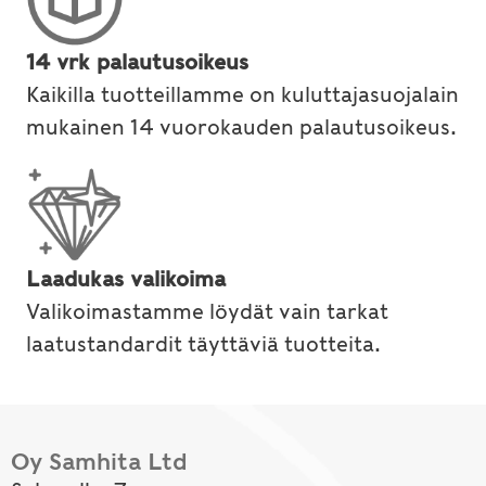
14 vrk palautusoikeus
Kaikilla tuotteillamme on kuluttajasuojalain
mukainen 14 vuorokauden palautusoikeus.
Laadukas valikoima
Valikoimastamme löydät vain tarkat
laatustandardit täyttäviä tuotteita.
Oy Samhita Ltd