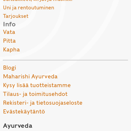
Uni ja rentoutuminen
Tarjoukset
Info
Vata
Pitta
Kapha
Blogi
Maharishi Ayurveda
Kysy lisää tuotteistamme
Tilaus- ja toimitusehdot
Rekisteri- ja tietosuojaseloste
Evästekäytäntö
Ayurveda