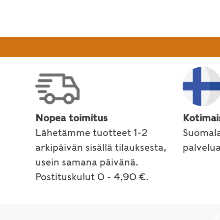
Nopea toimitus
Kotimai
Lähetämme tuotteet 1-2
Suomala
arkipäivän sisällä tilauksesta,
palvelu
usein samana päivänä.
Postituskulut 0 - 4,90 €.