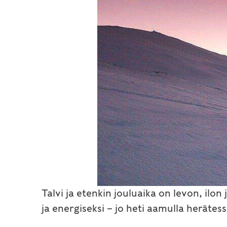
Talvi ja etenkin jouluaika on levon, ilon
ja energiseksi – jo heti aamulla herätess