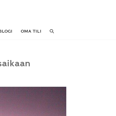
SEARCH
BLOGI
OMA TILI
TOGGLE
saikaan