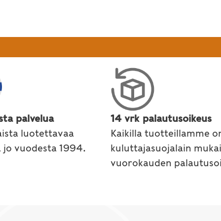
sta palvelua
14 vrk palautusoikeus
ista luotettavaa
Kaikilla tuotteillamme o
a jo vuodesta 1994.
kuluttajasuojalain muka
vuorokauden palautusoi