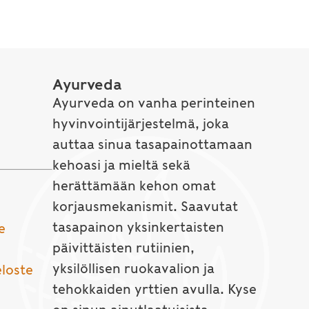
Ayurveda
Ayurveda on vanha perinteinen
hyvinvointijärjestelmä, joka
auttaa sinua tasapainottamaan
kehoasi ja mieltä sekä
herättämään kehon omat
korjausmekanismit. Saavutat
tasapainon yksinkertaisten
e
päivittäisten rutiinien,
yksilöllisen ruokavalion ja
eloste
tehokkaiden yrttien avulla. Kyse