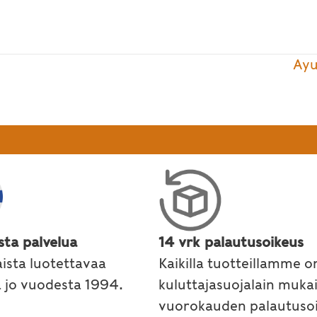
Ayu
sta palvelua
14 vrk palautusoikeus
ista luotettavaa
Kaikilla tuotteillamme o
a jo vuodesta 1994.
kuluttajasuojalain muka
vuorokauden palautusoi