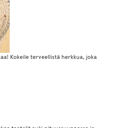
a! Kokeile terveellistä herkkua, joka