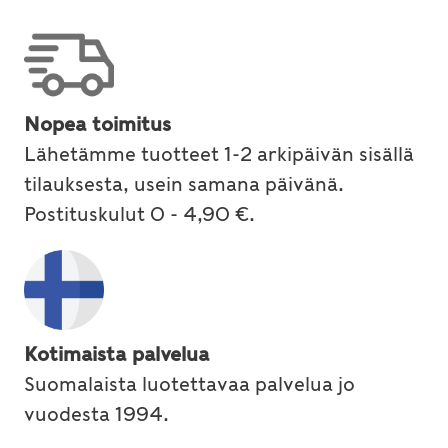
Nopea toimitus
Lähetämme tuotteet 1-2 arkipäivän sisällä
tilauksesta, usein samana päivänä.
Postituskulut 0 - 4,90 €.
Kotimaista palvelua
Suomalaista luotettavaa palvelua jo
vuodesta 1994.