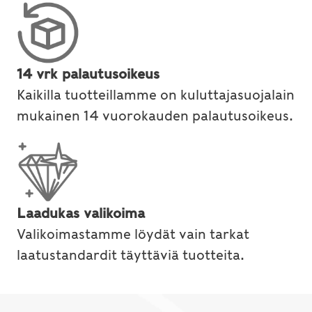
14 vrk palautusoikeus
Kaikilla tuotteillamme on kuluttajasuojalain
mukainen 14 vuorokauden palautusoikeus.
Laadukas valikoima
Valikoimastamme löydät vain tarkat
laatustandardit täyttäviä tuotteita.