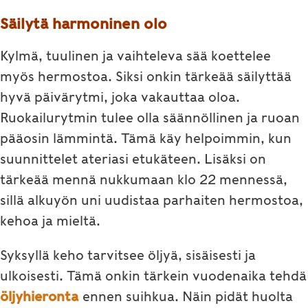
Säilytä harmoninen olo
Kylmä, tuulinen ja vaihteleva sää koettelee
myös hermostoa. Siksi onkin tärkeää säilyttää
hyvä päivärytmi, joka vakauttaa oloa.
Ruokailurytmin tulee olla säännöllinen ja ruoan
pääosin lämmintä. Tämä käy helpoimmin, kun
suunnittelet ateriasi etukäteen. Lisäksi on
tärkeää mennä nukkumaan klo 22 mennessä,
sillä alkuyön uni uudistaa parhaiten hermostoa,
kehoa ja mieltä.
Syksyllä keho tarvitsee öljyä, sisäisesti ja
ulkoisesti. Tämä onkin tärkein vuodenaika tehdä
öljyhieronta
ennen suihkua. Näin pidät huolta