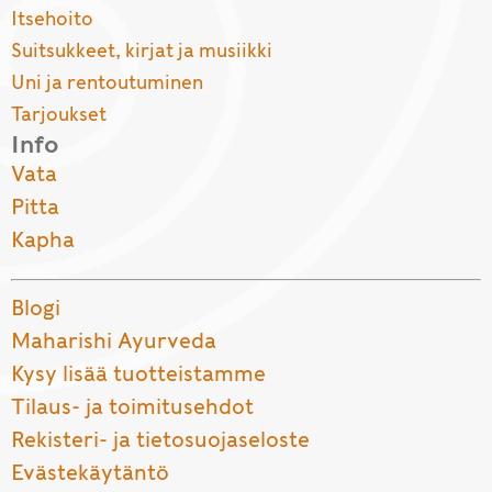
Itsehoito
Suitsukkeet, kirjat ja musiikki
Uni ja rentoutuminen
Tarjoukset
Info
Vata
Pitta
Kapha
Blogi
Maharishi Ayurveda
Kysy lisää tuotteistamme
Tilaus- ja toimitusehdot
Rekisteri- ja tietosuojaseloste
Evästekäytäntö