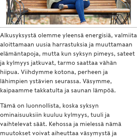
Alkusyksystä olemme yleensä energisiä, valmiita
aloittamaan uusia harrastuksia ja muuttamaan
elämäntapoja, mutta kun syksyn pimeys, sateet
ja kylmyys jatkuvat, tarmo saattaa vähän
hiipua. Viihdymme kotona, perheen ja
lähimpien ystävien seurassa. Väsymme,
kaipaamme takkatulta ja saunan lämpöä.
Tämä on luonnollista, koska syksyn
ominaisuuksiin kuuluu kylmyys, tuuli ja
vaihtelevat säät. Kehossa ja mielessä nämä
muutokset voivat aiheuttaa väsymystä ja