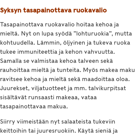
Syksyn tasapainottava ruokavalio
Tasapainottava ruokavalio hoitaa kehoa ja
mieltä. Nyt on lupa syödä ”lohturuokia”, mutta
kohtuudella. Lämmin, öljyinen ja tukeva ruoka
tukee immuniteettia ja kehon vahvuutta.
Samalla se valmistaa kehoa talveen sekä
rauhoittaa mieltä ja tunteita. Myös makea maku
ravitsee kehoa ja mieltä sekä maadoittaa oloa.
Juurekset, viljatuotteet ja mm. talvikurpitsat
sisältävät runsaasti makeaa, vataa
tasapainottavaa makua.
Siirry viimeistään nyt salaateista tukeviin
keittoihin tai juuresruokiin. Käytä sieniä ja