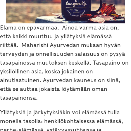
Elämä on epävarmaa. Ainoa varma asia on,
että kaikki muuttuu ja yllätyksiä elämässä
riittää. Maharishi Ayurvedan mukaan hyvän
terveyden ja onnellisuuden salaisuus on pysyä
tasapainossa muutoksen keskellä. Tasapaino on
yksilöllinen asia, koska jokainen on
ainutlaatuinen. Ayurvedan kauneus on siinä,
että se auttaa jokaista löytämään oman
tasapainonsa.
Yllätyksiä ja järkytyksiäkin voi elämässä tulla
monella tasolla: henkilökohtaisessa elämässä,
perhe-elämässä, ystävyyssuhteissa ja