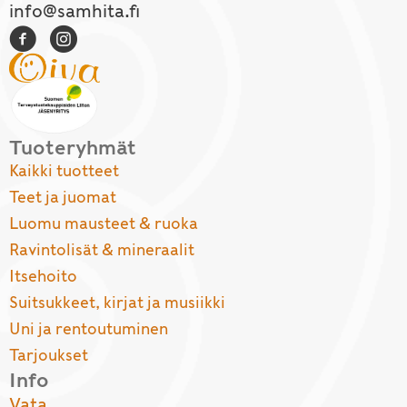
info@samhita.fi
Tuoteryhmät
Kaikki tuotteet
Teet ja juomat
Luomu mausteet & ruoka
Ravintolisät & mineraalit
Itsehoito
Suitsukkeet, kirjat ja musiikki
Uni ja rentoutuminen
Tarjoukset
Info
Vata