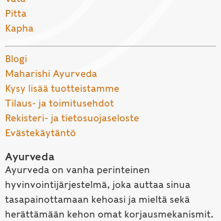
Pitta
Kapha
Blogi
Maharishi Ayurveda
Kysy lisää tuotteistamme
Tilaus- ja toimitusehdot
Rekisteri- ja tietosuojaseloste
Evästekäytäntö
Ayurveda
Ayurveda on vanha perinteinen
hyvinvointijärjestelmä, joka auttaa sinua
tasapainottamaan kehoasi ja mieltä sekä
herättämään kehon omat korjausmekanismit.