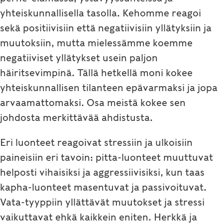
yhteiskunnallisella tasolla. Kehomme reagoi
sekä positiivisiin että negatiivisiin yllätyksiin ja
muutoksiin, mutta mielessämme koemme
negatiiviset yllätykset usein paljon
häiritsevimpinä. Tällä hetkellä moni kokee
yhteiskunnallisen tilanteen epävarmaksi ja jopa
arvaamattomaksi. Osa meistä kokee sen
johdosta merkittävää ahdistusta.
Eri luonteet reagoivat stressiin ja ulkoisiin
paineisiin eri tavoin: pitta-luonteet muuttuvat
helposti vihaisiksi ja aggressiivisiksi, kun taas
kapha-luonteet masentuvat ja passivoituvat.
Vata-tyyppiin yllättävät muutokset ja stressi
vaikuttavat ehkä kaikkein eniten. Herkkä ja