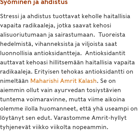
Syöminen ja ahdistus
Stressi ja ahdistus tuottavat keholle haitallisia
vapaita radikaaleja, jotka saavat kehosi
alisuoriutumaan ja sairastumaan. Tuoreista
hedelmistä, vihanneksista ja viljoista saat
luonnollisia antioksidantteja. Antioksidantit
auttavat kehoasi hillitsemään haitallisia vapaita
radikaaleja. Erityisen tehokas antioksidantti on
nimeltään
Maharishi Amrit Kalash
. Se on
aiemmin ollut vain ayurvedan tosiystävien
tuntema voimaravinne, mutta viime aikoina
olemme ilolla huomanneet, että yhä useampi on
löytänyt sen edut. Varastomme Amrit-hyllyt
tyhjenevät viikko viikolta nopeammin.