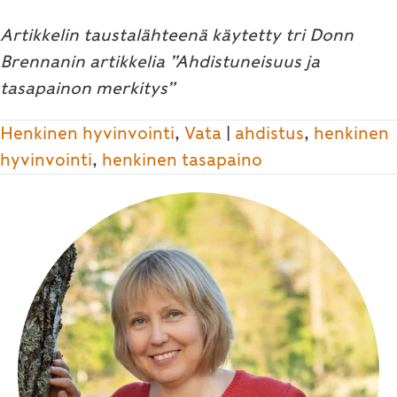
Artikkelin taustalähteenä käytetty tri Donn
Brennanin artikkelia ”Ahdistuneisuus ja
tasapainon merkitys”
Henkinen hyvinvointi
,
Vata
|
ahdistus
,
henkinen
hyvinvointi
,
henkinen tasapaino