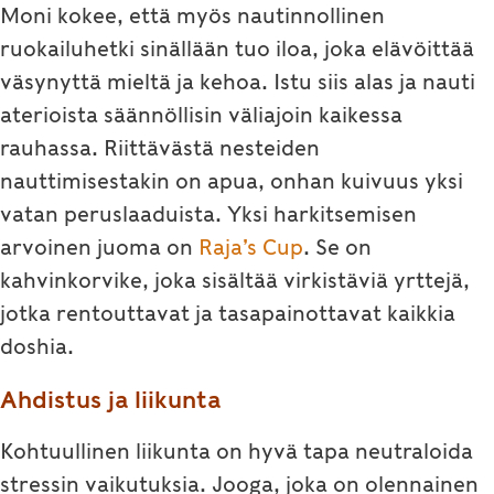
Moni kokee, että myös nautinnollinen
ruokailuhetki sinällään tuo iloa, joka elävöittää
väsynyttä mieltä ja kehoa. Istu siis alas ja nauti
aterioista säännöllisin väliajoin kaikessa
rauhassa. Riittävästä nesteiden
nauttimisestakin on apua, onhan kuivuus yksi
vatan peruslaaduista. Yksi harkitsemisen
arvoinen juoma on
Raja’s Cup
. Se on
kahvinkorvike, joka sisältää virkistäviä yrttejä,
jotka rentouttavat ja tasapainottavat kaikkia
doshia.
Ahdistus ja liikunta
Kohtuullinen liikunta on hyvä tapa neutraloida
stressin vaikutuksia. Jooga, joka on olennainen