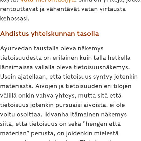
rentouttavat ja vähentävät vatan virtausta
kehossasi.
Ahdistus yhteiskunnan tasolla
Ayurvedan taustalla oleva näkemys
tietoisuudesta on erilainen kuin tällä hetkellä
länsimaissa vallalla oleva tietoisuusnäkemys.
Usein ajatellaan, että tietoisuus syntyy jotenkin
materiasta. Aivojen ja tietoisuuden eri tilojen
välillä onkin vahva yhteys, mutta sitä että
tietoisuus jotenkin pursuaisi aivoista, ei ole
voitu osoittaa. Ikivanha itämainen näkemys
siitä, että tietoisuus on sekä ”hengen että
materian” perusta, on joidenkin mielestä