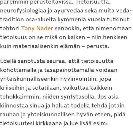
paremmin perusteltavissa. Tietoisuutta,
neurofysiologiaa ja ayurvedaa sekä muita veda-
tradition osa-alueita kymmeniä vuosia tutkinut
tohtori
Tony Nader
sanookin, että nimenomaan
tietoisuus on se mikä on kaiken – niin henkisen
kuin materiaalisenkin elämän – perusta.
Edellä sanotusta seuraa, että tietoisuutta
kohottamalla ja tasapainottamalla voidaan
yhteiskunnalliseenkin hyvinvointiin, jopa
kriiseihin ja sotatilaan, vaikuttaa kaikkein
tehokkaimmin, niiden syntytasolla. Jos asia
kiinnostaa sinua ja haluat todella tehdä jotain
rauhan ja yhteiskunnallisen hyvän eteen, pidä
tietoisuutesi kirkkaana ja lue lisää esim: