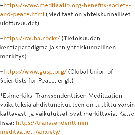
–
https://www.meditaatio.org/benefits-society-
and-peace.html
(Meditaation yhteiskunnalliset
ulottuvuudet)
–
https://rauha.rocks/
(Tietoisuuden
kenttäparadigma ja sen yhteiskunnallinen
merkitys)
–
https://www.gusp.org/
(Global Union of
Scientists for Peace, engl.)
*Esimerkiksi Transsendenttisen Meditaation
vaikutuksia ahdistuneisuuteen on tutkittu varsin
kattavasti ja vaikutukset ovat merkittäviä. Katso
lisää:
https://transsendenttinen-
meditaatio.fi/anxiety/