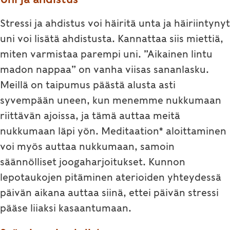
Stressi ja ahdistus voi häiritä unta ja häiriintynyt
uni voi lisätä ahdistusta. Kannattaa siis miettiä,
miten varmistaa parempi uni. ”Aikainen lintu
madon nappaa” on vanha viisas sananlasku.
Meillä on taipumus päästä alusta asti
syvempään uneen, kun menemme nukkumaan
riittävän ajoissa, ja tämä auttaa meitä
nukkumaan läpi yön. Meditaation* aloittaminen
voi myös auttaa nukkumaan, samoin
säännölliset joogaharjoitukset. Kunnon
lepotaukojen pitäminen aterioiden yhteydessä
päivän aikana auttaa siinä, ettei päivän stressi
pääse liiaksi kasaantumaan.