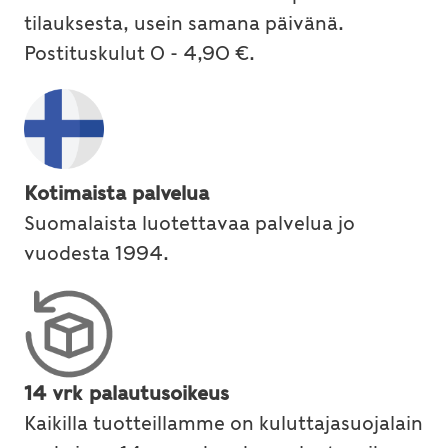
tilauksesta, usein samana päivänä.
Postituskulut 0 - 4,90 €.
Kotimaista palvelua
Suomalaista luotettavaa palvelua jo
vuodesta 1994.
14 vrk palautusoikeus
Kaikilla tuotteillamme on kuluttajasuojalain