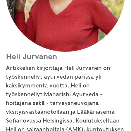
Heli Jurvanen
Artikkelien kirjoittaja Heli Jurvanen on
työskennellyt ayurvedan parissa yli
kaksikymmentä vuotta. Heli on
työskennellyt Maharishi Ayurveda -
hoitajana sekä - terveysneuvojana
yksityisvastaanotollaan ja Lääkäriasema
Sofianovassa Helsingissä. Koulutukseltaan
Heli on sairaanhoitaja (AMK), kuntoutuksen