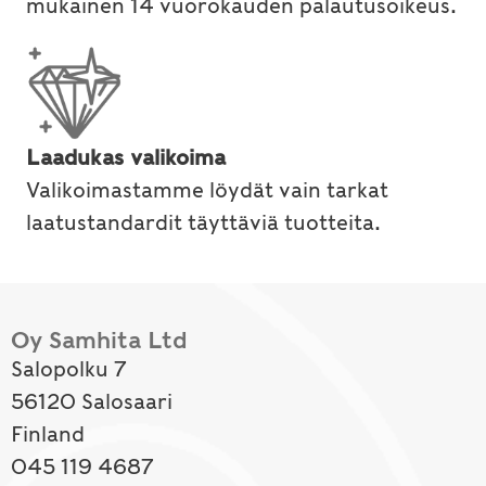
mukainen 14 vuorokauden palautusoikeus.
Laadukas valikoima
Valikoimastamme löydät vain tarkat
laatustandardit täyttäviä tuotteita.
Oy Samhita Ltd
Salopolku 7
56120 Salosaari
Finland
045 119 4687