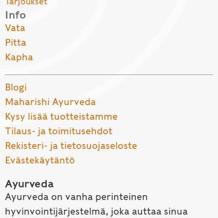
Tarjoukset
Info
Vata
Pitta
Kapha
Blogi
Maharishi Ayurveda
Kysy lisää tuotteistamme
Tilaus- ja toimitusehdot
Rekisteri- ja tietosuojaseloste
Evästekäytäntö
Ayurveda
Ayurveda on vanha perinteinen
hyvinvointijärjestelmä, joka auttaa sinua