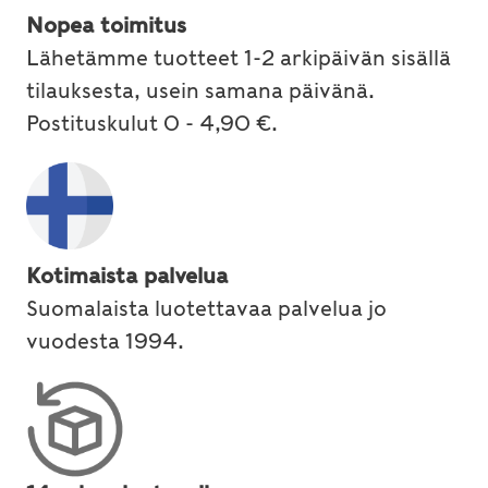
Nopea toimitus
Lähetämme tuotteet 1-2 arkipäivän sisällä
tilauksesta, usein samana päivänä.
Postituskulut 0 - 4,90 €.
Kotimaista palvelua
Suomalaista luotettavaa palvelua jo
vuodesta 1994.