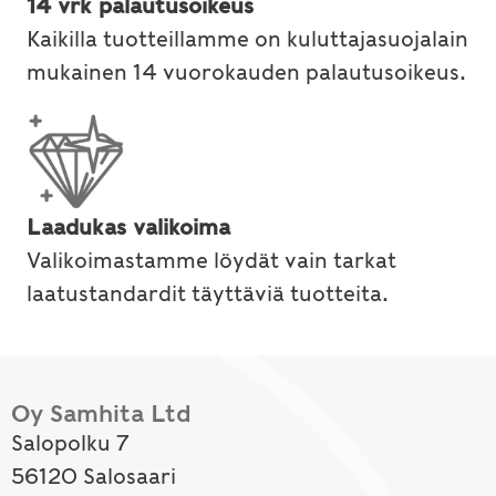
14 vrk palautusoikeus
Kaikilla tuotteillamme on kuluttajasuojalain
mukainen 14 vuorokauden palautusoikeus.
Laadukas valikoima
Valikoimastamme löydät vain tarkat
laatustandardit täyttäviä tuotteita.
Oy Samhita Ltd
Salopolku 7
56120 Salosaari