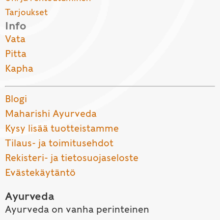
Tarjoukset
Info
Vata
Pitta
Kapha
Blogi
Maharishi Ayurveda
Kysy lisää tuotteistamme
Tilaus- ja toimitusehdot
Rekisteri- ja tietosuojaseloste
Evästekäytäntö
Ayurveda
Ayurveda on vanha perinteinen