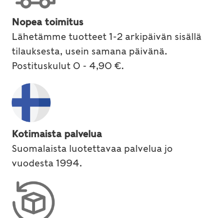
Nopea toimitus
Lähetämme tuotteet 1-2 arkipäivän sisällä
tilauksesta, usein samana päivänä.
Postituskulut 0 - 4,90 €.
Kotimaista palvelua
Suomalaista luotettavaa palvelua jo
vuodesta 1994.