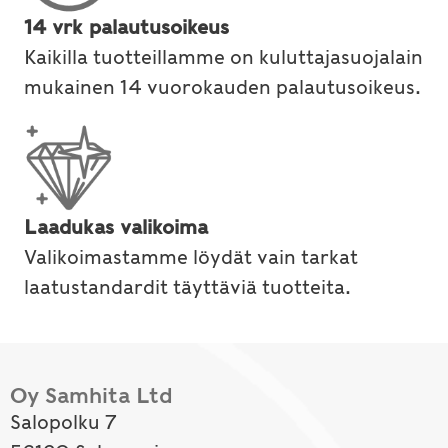
14 vrk palautusoikeus
Kaikilla tuotteillamme on kuluttajasuojalain
mukainen 14 vuorokauden palautusoikeus.
Laadukas valikoima
Valikoimastamme löydät vain tarkat
laatustandardit täyttäviä tuotteita.
Oy Samhita Ltd
Salopolku 7