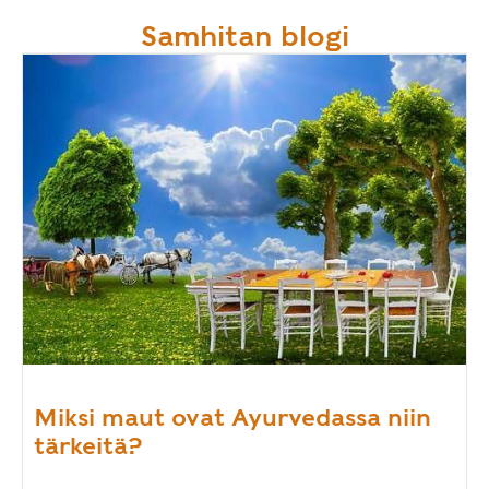
Samhitan blogi
Miksi maut ovat Ayurvedassa niin
tärkeitä?