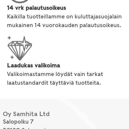
14 vrk palautusoikeus
Kaikilla tuotteillamme on kuluttajasuojalain
mukainen 14 vuorokauden palautusoikeus.
Laadukas valikoima
Valikoimastamme löydät vain tarkat
laatustandardit täyttäviä tuotteita.
Oy Samhita Ltd
Salopolku 7