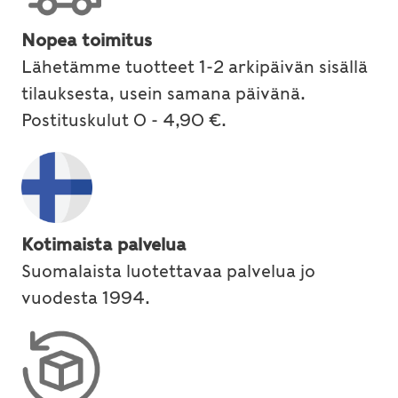
Nopea toimitus
Lähetämme tuotteet 1-2 arkipäivän sisällä
tilauksesta, usein samana päivänä.
Postituskulut 0 - 4,90 €.
Kotimaista palvelua
Suomalaista luotettavaa palvelua jo
vuodesta 1994.