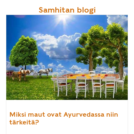
Samhitan blogi
Miksi maut ovat Ayurvedassa niin
tärkeitä?