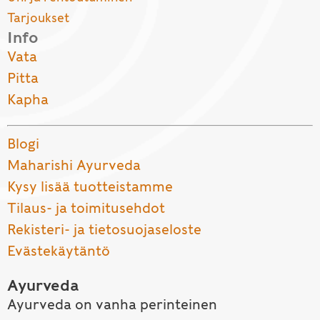
Tarjoukset
Info
Vata
Pitta
Kapha
Blogi
Maharishi Ayurveda
Kysy lisää tuotteistamme
Tilaus- ja toimitusehdot
Rekisteri- ja tietosuojaseloste
Evästekäytäntö
Ayurveda
Ayurveda on vanha perinteinen