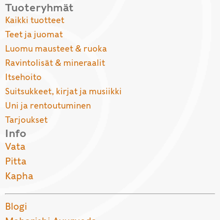
Tuoteryhmät
Kaikki tuotteet
Teet ja juomat
Luomu mausteet & ruoka
Ravintolisät & mineraalit
Itsehoito
Suitsukkeet, kirjat ja musiikki
Uni ja rentoutuminen
Tarjoukset
Info
Vata
Pitta
Kapha
Blogi