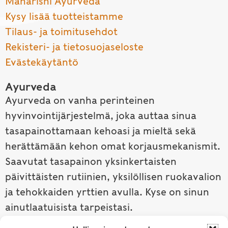
Maharishi Ayurveda
Kysy lisää tuotteistamme
Tilaus- ja toimitusehdot
Rekisteri- ja tietosuojaseloste
Evästekäytäntö
Ayurveda
Ayurveda on vanha perinteinen
hyvinvointijärjestelmä, joka auttaa sinua
tasapainottamaan kehoasi ja mieltä sekä
herättämään kehon omat korjausmekanismit.
Saavutat tasapainon yksinkertaisten
päivittäisten rutiinien, yksilöllisen ruokavalion
ja tehokkaiden yrttien avulla. Kyse on sinun
ainutlaatuisista tarpeistasi.