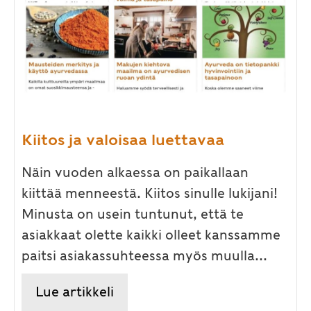
Kiitos ja valoisaa luettavaa
Näin vuoden alkaessa on paikallaan
kiittää menneestä. Kiitos sinulle lukijani!
Minusta on usein tuntunut, että te
asiakkaat olette kaikki olleet kanssamme
paitsi asiakassuhteessa myös muulla...
Lue artikkeli
about Kiitos ja valoisaa luetta