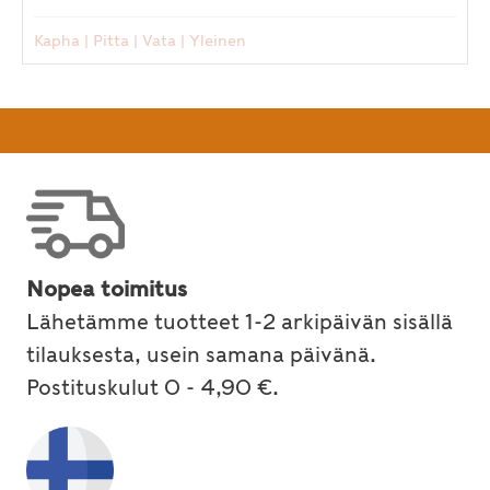
Kapha
|
Pitta
|
Vata
|
Yleinen
Nopea toimitus
Lähetämme tuotteet 1-2 arkipäivän sisällä
tilauksesta, usein samana päivänä.
Postituskulut 0 - 4,90 €.