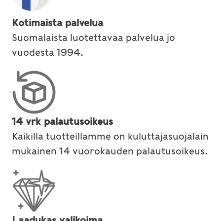
Kotimaista palvelua
Suomalaista luotettavaa palvelua jo
vuodesta 1994.
14 vrk palautusoikeus
Kaikilla tuotteillamme on kuluttajasuojalain
mukainen 14 vuorokauden palautusoikeus.
Laadukas valikoima