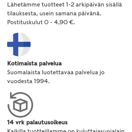
Lähetämme tuotteet 1-2 arkipäivän sisällä
tilauksesta, usein samana päivänä.
Postituskulut 0 - 4,90 €.
Kotimaista palvelua
Suomalaista luotettavaa palvelua jo
vuodesta 1994.
14 vrk palautusoikeus
Kaikilla tuotteillamme on kuluttajasuojalain