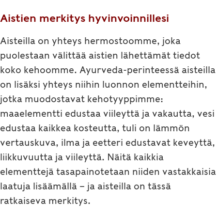
Aistien merkitys hyvinvoinnillesi
Aisteilla on yhteys hermostoomme, joka
puolestaan välittää aistien lähettämät tiedot
koko kehoomme. Ayurveda-perinteessä aisteilla
on lisäksi yhteys niihin luonnon elementteihin,
jotka muodostavat kehotyyppimme:
maaelementti edustaa viileyttä ja vakautta, vesi
edustaa kaikkea kosteutta, tuli on lämmön
vertauskuva, ilma ja eetteri edustavat keveyttä,
liikkuvuutta ja viileyttä. Näitä kaikkia
elementtejä tasapainotetaan niiden vastakkaisia
laatuja lisäämällä – ja aisteilla on tässä
ratkaiseva merkitys.