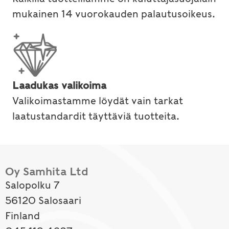
mukainen 14 vuorokauden palautusoikeus.
Laadukas valikoima
Valikoimastamme löydät vain tarkat
laatustandardit täyttäviä tuotteita.
Oy Samhita Ltd
Salopolku 7
56120 Salosaari
Finland