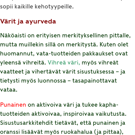
sopii kaikille kehotyypeille.
Värit ja ayurveda
Näköaisti on erityisen merkityksellinen pittalle,
mutta muillekin sillä on merkitystä. Kuten olet
huomannut, vata-tuotteiden pakkaukset ovat
yleensä vihreitä.
Vihreä väri,
myös vihreät
vaatteet ja vihertävät värit sisustuksessa – ja
tietysti myös luonnossa – tasapainottavat
vataa.
Punainen
on aktivoiva väri ja tukee kapha-
tuotteiden aktivoivaa, inspiroivaa vaikutusta.
Sisustusarkkitehdit tietävät, että punainen ja
oranssi lisäävät myös ruokahalua (ja pittaa),