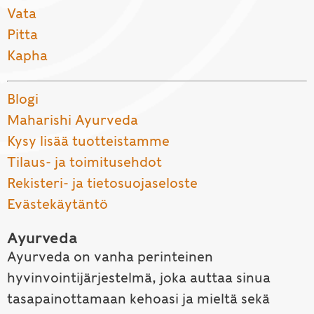
Vata
Pitta
Kapha
Blogi
Maharishi Ayurveda
Kysy lisää tuotteistamme
Tilaus- ja toimitusehdot
Rekisteri- ja tietosuojaseloste
Evästekäytäntö
Ayurveda
Ayurveda on vanha perinteinen
hyvinvointijärjestelmä, joka auttaa sinua
tasapainottamaan kehoasi ja mieltä sekä