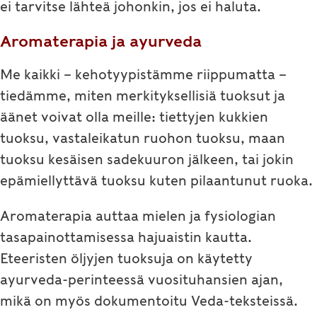
ei tarvitse lähteä johonkin, jos ei haluta.
Aromaterapia ja ayurveda
Me kaikki – kehotyypistämme riippumatta –
tiedämme, miten merkityksellisiä tuoksut ja
äänet voivat olla meille: tiettyjen kukkien
tuoksu, vastaleikatun ruohon tuoksu, maan
tuoksu kesäisen sadekuuron jälkeen, tai jokin
epämiellyttävä tuoksu kuten pilaantunut ruoka.
Aromaterapia auttaa mielen ja fysiologian
tasapainottamisessa hajuaistin kautta.
Eteeristen öljyjen tuoksuja on käytetty
ayurveda-perinteessä vuosituhansien ajan,
mikä on myös dokumentoitu Veda-teksteissä.