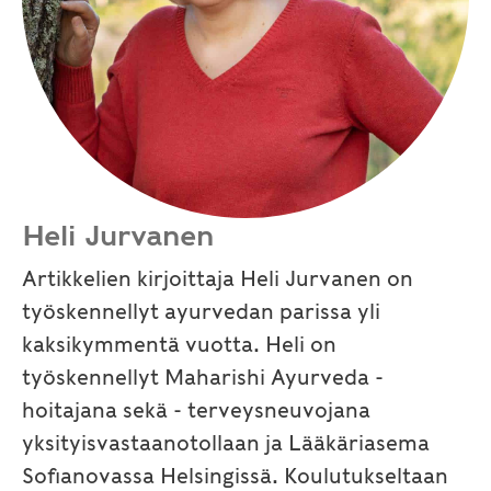
Heli Jurvanen
Artikkelien kirjoittaja Heli Jurvanen on
työskennellyt ayurvedan parissa yli
kaksikymmentä vuotta. Heli on
työskennellyt Maharishi Ayurveda -
hoitajana sekä - terveysneuvojana
yksityisvastaanotollaan ja Lääkäriasema
Sofianovassa Helsingissä. Koulutukseltaan