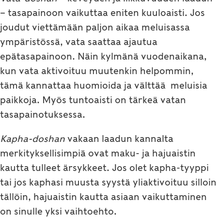
– tasapainoon vaikuttaa eniten kuuloaisti. Jos
joudut viettämään paljon aikaa meluisassa
ympäristössä, vata saattaa ajautua
epätasapainoon. Näin kylmänä vuodenaikana,
kun vata aktivoituu muutenkin helpommin,
tämä kannattaa huomioida ja välttää meluisia
paikkoja. Myös tuntoaisti on tärkeä vatan
tasapainotuksessa.
Kapha-doshan
vakaan laadun kannalta
merkityksellisimpiä ovat maku- ja hajuaistin
kautta tulleet ärsykkeet. Jos olet kapha-tyyppi
tai jos kaphasi muusta syystä yliaktivoituu silloin
tällöin, hajuaistin kautta asiaan vaikuttaminen
on sinulle yksi vaihtoehto.