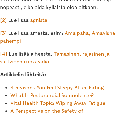
nopeasti, eikä pidä kylläistä oloa pitkään.
[2]
Lue lisää
agnista
[3]
Lue lisää amasta, esim:
Ama paha, Amavisha
pahempi
[4]
Lue lisää aiheesta:
Tamasinen, rajasinen ja
sattvinen ruokavalio
Artikkelin lähteitä:
4 Reasons You Feel Sleepy After Eating
What Is Postprandial Somnolence?
Vital Health Topic: Wiping Away Fatigue
A Perspective on the Safety of