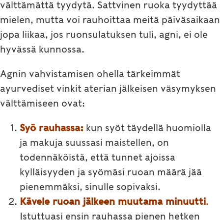
välttämättä tyydytä. Sattvinen ruoka tyydyttää
mielen, mutta voi rauhoittaa meitä päiväsaikaan
jopa liikaa, jos ruonsulatuksen tuli, agni, ei ole
hyvässä kunnossa.
Agnin vahvistamisen ohella tärkeimmät
ayurvediset vinkit aterian jälkeisen väsymyksen
välttämiseen ovat:
Syö rauhassa:
kun syöt täydellä huomiolla
ja makuja suussasi maistellen, on
todennäköistä, että tunnet ajoissa
kylläisyyden ja syömäsi ruoan määrä jää
pienemmäksi, sinulle sopivaksi.
Kävele ruoan jälkeen muutama minuutti
.
Istuttuasi ensin rauhassa pienen hetken