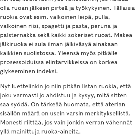
olla ruoan jälkeen pirteä ja työkykyinen. Tällaisia
ruokia ovat esim. valkoinen leipä, pulla,
valkoinen riisi, spagetti ja pasta, peruna ja
palsternakka sekä kaikki sokeriset ruoat. Makea
jälkiruoka ei sula ilman jälkiväsyä ainakaan
kaikkien suolistossa. Yleensä myös pitkälle
prosessoiduissa elintarvikkeissa on korkea
glykeeminen indeksi.
Nyt luettelinkin jo niin pitkän listan ruokia, että
joku varmasti jo ahdistuu ja kysyy, mitä sitten
saa syödä. On tärkeää huomata, että aterian
sisällön määrä on usein varsin merkityksellistä.
Monesti riittää, jos vain jonkin verran vähennät
yllä mainittuja ruoka-aineita.