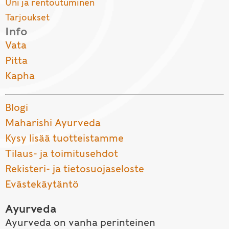
Uni ja rentoutuminen
Tarjoukset
Info
Vata
Pitta
Kapha
Blogi
Maharishi Ayurveda
Kysy lisää tuotteistamme
Tilaus- ja toimitusehdot
Rekisteri- ja tietosuojaseloste
Evästekäytäntö
Ayurveda
Ayurveda on vanha perinteinen