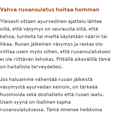
Vahva ruoansulatus hoitaa homman
Yleisesti ottaen ayurvedinen ajattelu lähtee
siitä, että väsymys on seurausta siitä, että
kehoa, tunteita tai mieltä käytetään väärin tai
liikaa. Ruoan jälkeinen väsymys ja raskas olo
viittaa usein myös siihen, että ruoansulatuksesi
ei ole riittävän tehokas. Pitkällä aikavälillä tämä
on haitallista terveydellesi.
Jos haluamme vähentää ruoan jälkeistä
väsymystä ayurvedan keinoin, on tärkeää
huomioida sekä doshatieto että ruoan laatu.
Usein syynä on liiallinen kapha
ruoansulatuksessa. Tämä ilmenee heikkoina