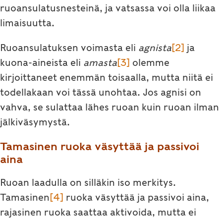
ruoansulatusnesteinä, ja vatsassa voi olla liikaa
limaisuutta.
Ruoansulatuksen voimasta eli
agnista
[2
]
ja
kuona-aineista eli
amasta
[3]
olemme
kirjoittaneet enemmän toisaalla, mutta niitä ei
todellakaan voi tässä unohtaa. Jos agnisi on
vahva, se sulattaa lähes ruoan kuin ruoan ilman
jälkiväsymystä.
Tamasinen ruoka väsyttää ja passivoi
aina
Ruoan laadulla on silläkin iso merkitys.
Tamasinen
[4]
ruoka väsyttää ja passivoi aina,
rajasinen ruoka saattaa aktivoida, mutta ei