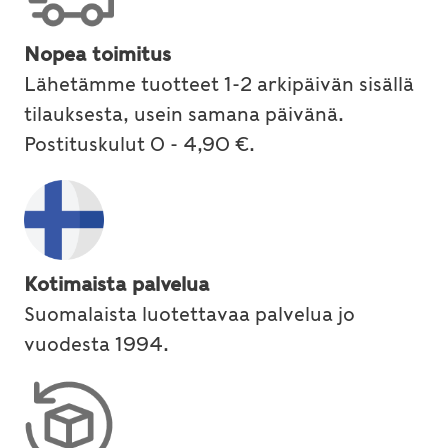
Nopea toimitus
Lähetämme tuotteet 1-2 arkipäivän sisällä
tilauksesta, usein samana päivänä.
Postituskulut 0 - 4,90 €.
Kotimaista palvelua
Suomalaista luotettavaa palvelua jo
vuodesta 1994.