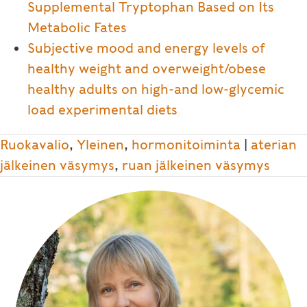
Supplemental Tryptophan Based on Its
Metabolic Fates
Subjective mood and energy levels of
healthy weight and overweight/obese
healthy adults on high-and low-glycemic
load experimental diets
Ruokavalio
,
Yleinen
,
hormonitoiminta
|
aterian
jälkeinen väsymys
,
ruan jälkeinen väsymys