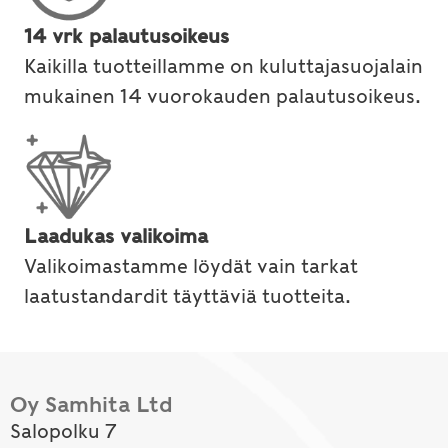
14 vrk palautusoikeus
Kaikilla tuotteillamme on kuluttajasuojalain
mukainen 14 vuorokauden palautusoikeus.
Laadukas valikoima
Valikoimastamme löydät vain tarkat
laatustandardit täyttäviä tuotteita.
Oy Samhita Ltd
Salopolku 7