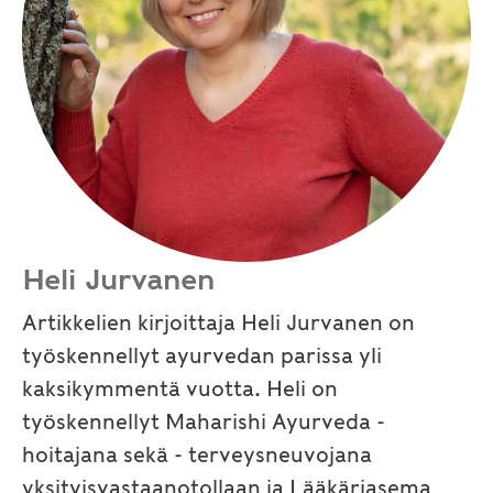
Heli Jurvanen
Artikkelien kirjoittaja Heli Jurvanen on
työskennellyt ayurvedan parissa yli
kaksikymmentä vuotta. Heli on
työskennellyt Maharishi Ayurveda -
hoitajana sekä - terveysneuvojana
yksityisvastaanotollaan ja Lääkäriasema