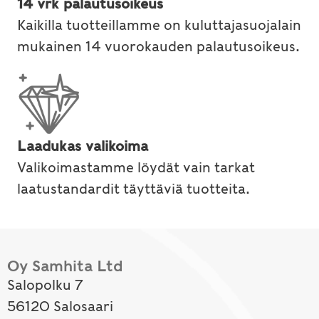
14 vrk palautusoikeus
Kaikilla tuotteillamme on kuluttajasuojalain
mukainen 14 vuorokauden palautusoikeus.
Laadukas valikoima
Valikoimastamme löydät vain tarkat
laatustandardit täyttäviä tuotteita.
Oy Samhita Ltd
Salopolku 7
56120 Salosaari