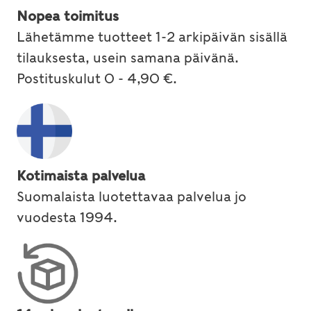
Nopea toimitus
Lähetämme tuotteet 1-2 arkipäivän sisällä
tilauksesta, usein samana päivänä.
Postituskulut 0 - 4,90 €.
Kotimaista palvelua
Suomalaista luotettavaa palvelua jo
vuodesta 1994.