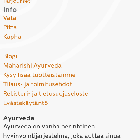
Tarjoukset
Info
Vata
Pitta
Kapha
Blogi
Maharishi Ayurveda
Kysy lisää tuotteistamme
Tilaus- ja toimitusehdot
Rekisteri- ja tietosuojaseloste
Evästekäytäntö
Ayurveda
Ayurveda on vanha perinteinen
hyvinvointijärjestelmä, joka auttaa sinua