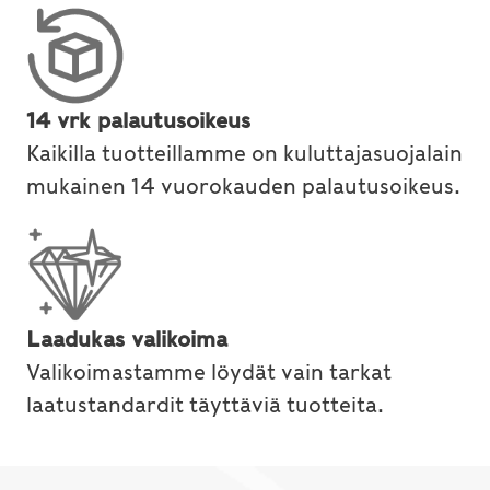
14 vrk palautusoikeus
Kaikilla tuotteillamme on kuluttajasuojalain
mukainen 14 vuorokauden palautusoikeus.
Laadukas valikoima
Valikoimastamme löydät vain tarkat
laatustandardit täyttäviä tuotteita.