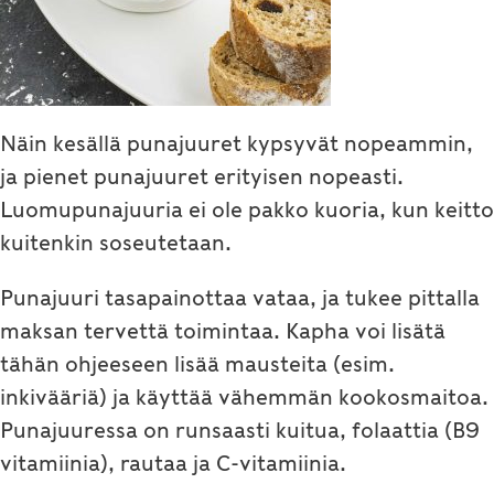
Näin kesällä punajuuret kypsyvät nopeammin,
ja pienet punajuuret erityisen nopeasti.
Luomupunajuuria ei ole pakko kuoria, kun keitto
kuitenkin soseutetaan.
Punajuuri tasapainottaa vataa, ja tukee pittalla
maksan tervettä toimintaa. Kapha voi lisätä
tähän ohjeeseen lisää mausteita (esim.
inkivääriä) ja käyttää vähemmän kookosmaitoa.
Punajuuressa on runsaasti kuitua, folaattia (B9
vitamiinia), rautaa ja C-vitamiinia.