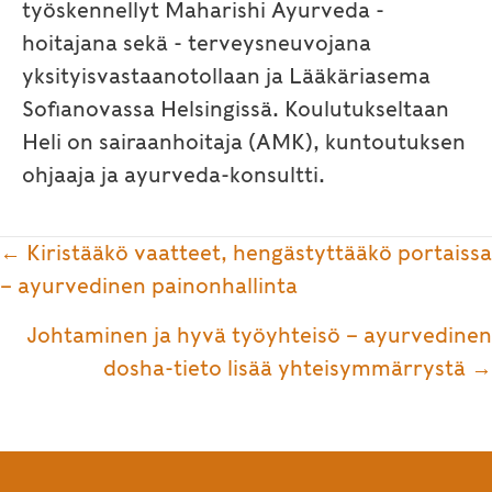
työskennellyt Maharishi Ayurveda -
hoitajana sekä - terveysneuvojana
yksityisvastaanotollaan ja Lääkäriasema
Sofianovassa Helsingissä. Koulutukseltaan
Heli on sairaanhoitaja (AMK), kuntoutuksen
ohjaaja ja ayurveda-konsultti.
Posts
← Kiristääkö vaatteet, hengästyttääkö portaissa
navigation
– ayurvedinen painonhallinta
Johtaminen ja hyvä työyhteisö – ayurvedinen
dosha-tieto lisää yhteisymmärrystä →