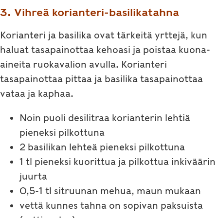
3. Vihreä korianteri-basilikatahna
Korianteri ja basilika ovat tärkeitä yrttejä, kun
haluat tasapainottaa kehoasi ja poistaa kuona-
aineita ruokavalion avulla. Korianteri
tasapainottaa pittaa ja basilika tasapainottaa
vataa ja kaphaa.
Noin puoli desilitraa korianterin lehtiä
pieneksi pilkottuna
2 basilikan lehteä pieneksi pilkottuna
1 tl pieneksi kuorittua ja pilkottua inkiväärin
juurta
0,5-1 tl sitruunan mehua, maun mukaan
vettä kunnes tahna on sopivan paksuista