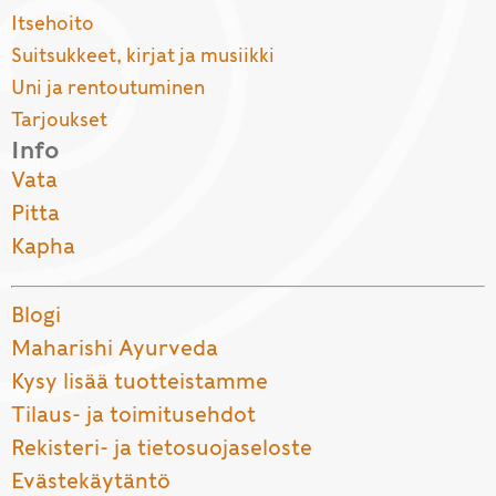
Itsehoito
Suitsukkeet, kirjat ja musiikki
Uni ja rentoutuminen
Tarjoukset
Info
Vata
Pitta
Kapha
Blogi
Maharishi Ayurveda
Kysy lisää tuotteistamme
Tilaus- ja toimitusehdot
Rekisteri- ja tietosuojaseloste
Evästekäytäntö