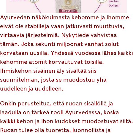
Ayurvedan näkökulmasta kehomme ja ihomme
eivät ole stabiileja vaan jatkuvasti muuttuvia,
virtaavia järjestelmiä. Nykytiede vahvistaa
tämän. Joka sekunti miljoonat vanhat solut
korvataan uusilla. Yhdessä vuodessa lähes kaikki
kehomme atomit korvautuvat toisilla.
Ihmiskehon sisäinen äly sisältää siis
suunnitelman, josta se muodostuu yhä
uudelleen ja uudelleen.
Onkin perusteltua, että ruoan sisällöllä ja
laadulla on tärkeä rooli Ayurvedassa, koska
kaikki kehon ja ihon kudokset muodostuvat siitä.
Ruoan tulee olla tuoretta, luonnollista ja