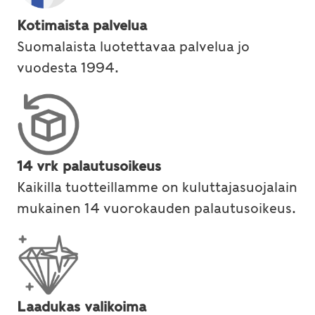
Kotimaista palvelua
Suomalaista luotettavaa palvelua jo
vuodesta 1994.
14 vrk palautusoikeus
Kaikilla tuotteillamme on kuluttajasuojalain
mukainen 14 vuorokauden palautusoikeus.
Laadukas valikoima