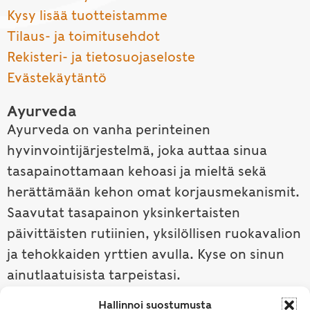
Kysy lisää tuotteistamme
Tilaus- ja toimitusehdot
Rekisteri- ja tietosuojaseloste
Evästekäytäntö
Ayurveda
Ayurveda on vanha perinteinen
hyvinvointijärjestelmä, joka auttaa sinua
tasapainottamaan kehoasi ja mieltä sekä
herättämään kehon omat korjausmekanismit.
Saavutat tasapainon yksinkertaisten
päivittäisten rutiinien, yksilöllisen ruokavalion
ja tehokkaiden yrttien avulla. Kyse on sinun
ainutlaatuisista tarpeistasi.
Hallinnoi suostumusta
Tutustu ayurvedaan →