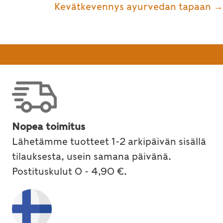
Kevätkevennys ayurvedan tapaan →
Nopea toimitus
Lähetämme tuotteet 1-2 arkipäivän sisällä
tilauksesta, usein samana päivänä.
Postituskulut 0 - 4,90 €.