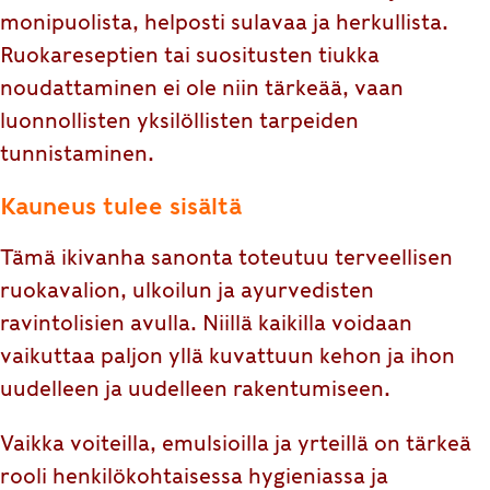
monipuolista, helposti sulavaa ja herkullista.
Ruokareseptien tai suositusten tiukka
noudattaminen ei ole niin tärkeää, vaan
luonnollisten yksilöllisten tarpeiden
tunnistaminen.
Kauneus tulee sisältä
Tämä ikivanha sanonta toteutuu terveellisen
ruokavalion, ulkoilun ja ayurvedisten
ravintolisien avulla. Niillä kaikilla voidaan
vaikuttaa paljon yllä kuvattuun kehon ja ihon
uudelleen ja uudelleen rakentumiseen.
Vaikka voiteilla, emulsioilla ja yrteillä on tärkeä
rooli henkilökohtaisessa hygieniassa ja