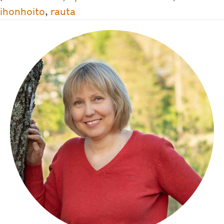
ihonhoito
,
rauta