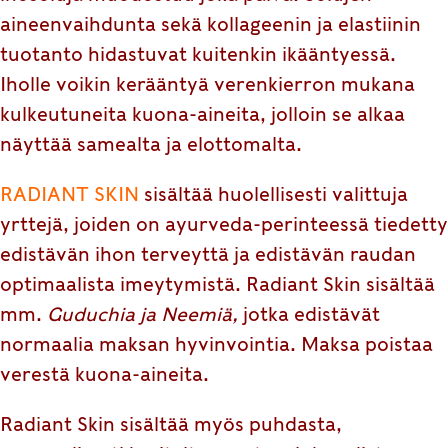
aineenvaihdunta sekä kollageenin ja elastiinin
tuotanto hidastuvat kuitenkin ikääntyessä.
Iholle voikin kerääntyä verenkierron mukana
kulkeutuneita kuona-aineita, jolloin se alkaa
näyttää samealta ja elottomalta.
RADIANT SKIN
sisältää huolellisesti valittuja
yrttejä, joiden on ayurveda-perinteessä tiedetty
edistävän ihon terveyttä ja edistävän raudan
optimaalista imeytymistä. Radiant Skin sisältää
mm.
Guduchia ja Neemiä,
jotka edistävät
normaalia maksan hyvinvointia. Maksa poistaa
verestä kuona-aineita.
Radiant Skin sisältää myös puhdasta,