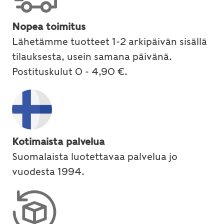
Nopea toimitus
Lähetämme tuotteet 1-2 arkipäivän sisällä
tilauksesta, usein samana päivänä.
Postituskulut 0 - 4,90 €.
Kotimaista palvelua
Suomalaista luotettavaa palvelua jo
vuodesta 1994.