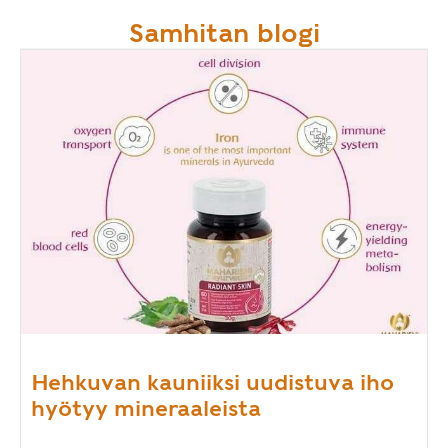
Samhitan blogi
Hehkuvan kauniiksi uudistuva iho
hyötyy mineraaleista