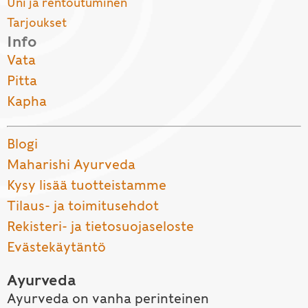
Uni ja rentoutuminen
Tarjoukset
Info
Vata
Pitta
Kapha
Blogi
Maharishi Ayurveda
Kysy lisää tuotteistamme
Tilaus- ja toimitusehdot
Rekisteri- ja tietosuojaseloste
Evästekäytäntö
Ayurveda
Ayurveda on vanha perinteinen