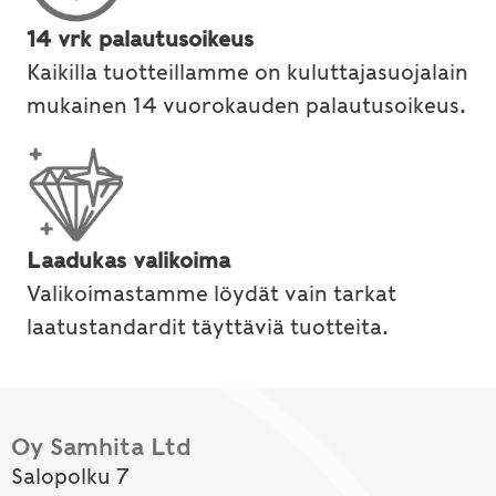
14 vrk palautusoikeus
Kaikilla tuotteillamme on kuluttajasuojalain
mukainen 14 vuorokauden palautusoikeus.
Laadukas valikoima
Valikoimastamme löydät vain tarkat
laatustandardit täyttäviä tuotteita.
Oy Samhita Ltd
Salopolku 7