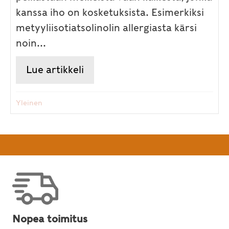
kanssa iho on kosketuksista. Esimerkiksi
metyyliisotiatsolinolin allergiasta kärsi
noin...
Lue artikkeli
about Kosmetiikan säilöntäaine
Yleinen
Nopea toimitus