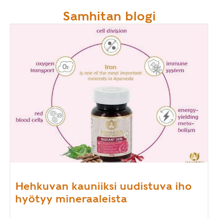
Samhitan blogi
Hehkuvan kauniiksi uudistuva iho
hyötyy mineraaleista