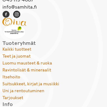
info@samhita.fi
Tuoteryhmät
Kaikki tuotteet
Teet ja juomat
Luomu mausteet & ruoka
Ravintolisät & mineraalit
Itsehoito
Suitsukkeet, kirjat ja musiikki
Uni ja rentoutuminen
Tarjoukset
Info