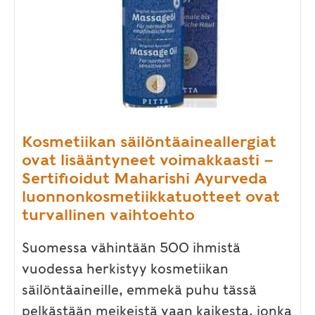
Kosmetiikan säilöntäaineallergiat
ovat lisääntyneet voimakkaasti –
Sertifioidut Maharishi Ayurveda
luonnonkosmetiikkatuotteet ovat
turvallinen vaihtoehto
Suomessa vähintään 500 ihmistä
vuodessa herkistyy kosmetiikan
säilöntäaineille, emmekä puhu tässä
pelkästään meikeistä vaan kaikesta, jonka