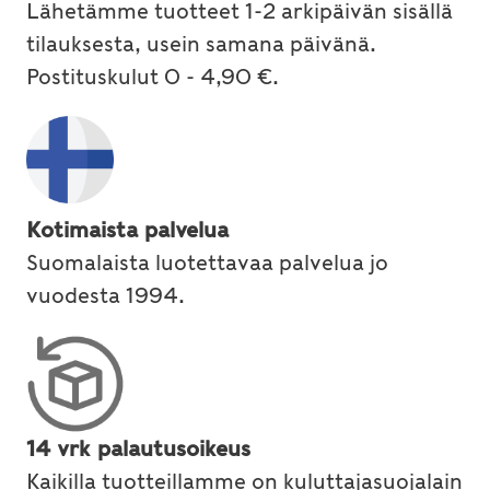
Lähetämme tuotteet 1-2 arkipäivän sisällä
tilauksesta, usein samana päivänä.
Postituskulut 0 - 4,90 €.
Kotimaista palvelua
Suomalaista luotettavaa palvelua jo
vuodesta 1994.
14 vrk palautusoikeus
Kaikilla tuotteillamme on kuluttajasuojalain