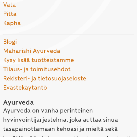
Vata
Pitta
Kapha
Blogi
Maharishi Ayurveda
Kysy lisää tuotteistamme
Tilaus- ja toimitusehdot
Rekisteri- ja tietosuojaseloste
Evästekäytäntö
Ayurveda
Ayurveda on vanha perinteinen
hyvinvointijärjestelmä, joka auttaa sinua
tasapainottamaan kehoasi ja mieltä sekä