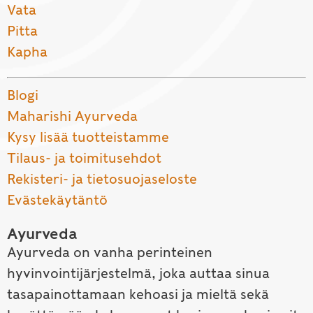
Vata
Pitta
Kapha
Blogi
Maharishi Ayurveda
Kysy lisää tuotteistamme
Tilaus- ja toimitusehdot
Rekisteri- ja tietosuojaseloste
Evästekäytäntö
Ayurveda
Ayurveda on vanha perinteinen
hyvinvointijärjestelmä, joka auttaa sinua
tasapainottamaan kehoasi ja mieltä sekä