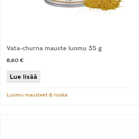
Vata-churna mauste luomu 35 g
8,60
€
Lue lisää
Luomu mausteet & ruoka