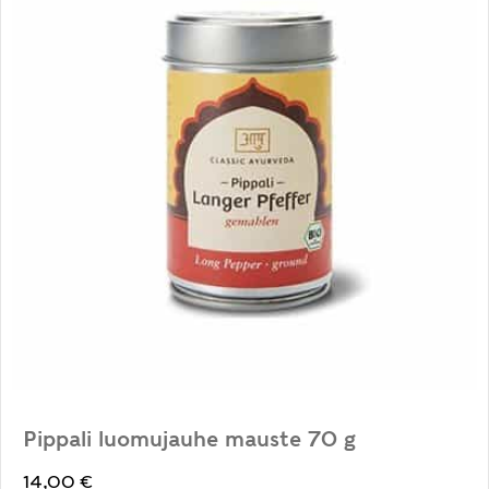
Pippali luomujauhe mauste 70 g
14,00
€