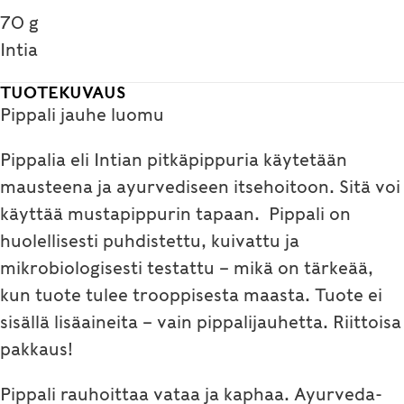
70 g
Intia
TUOTEKUVAUS
Pippali jauhe luomu
Pippalia eli Intian pitkäpippuria käytetään
mausteena ja ayurvediseen itsehoitoon. Sitä voi
käyttää mustapippurin tapaan. Pippali on
huolellisesti puhdistettu, kuivattu ja
mikrobiologisesti testattu – mikä on tärkeää,
kun tuote tulee trooppisesta maasta. Tuote ei
sisällä lisäaineita – vain pippalijauhetta. Riittoisa
pakkaus!
Pippali rauhoittaa vataa ja kaphaa. Ayurveda-