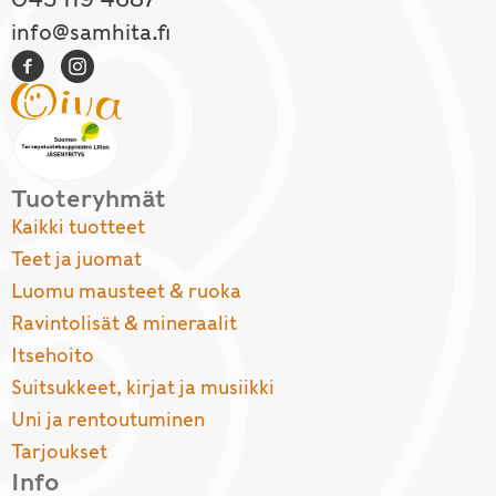
info@samhita.fi
Tuoteryhmät
Kaikki tuotteet
Teet ja juomat
Luomu mausteet & ruoka
Ravintolisät & mineraalit
Itsehoito
Suitsukkeet, kirjat ja musiikki
Uni ja rentoutuminen
Tarjoukset
Info