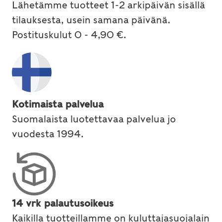
Lähetämme tuotteet 1-2 arkipäivän sisällä
tilauksesta, usein samana päivänä.
Postituskulut 0 - 4,90 €.
Kotimaista palvelua
Suomalaista luotettavaa palvelua jo
vuodesta 1994.
14 vrk palautusoikeus
Kaikilla tuotteillamme on kuluttajasuojalain