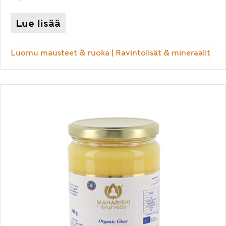
Lue lisää
Luomu mausteet & ruoka
|
Ravintolisät & mineraalit