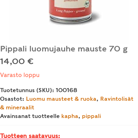
Pippali luomujauhe mauste 70 g
14,00
€
Varasto loppu
Tuotetunnus (SKU):
100168
Osastot:
Luomu mausteet & ruoka
,
Ravintolisät
& mineraalit
Avainsanat tuotteelle
kapha
,
pippali
Tuotteen saatavuus: