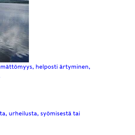
imättömyys, helposti ärtyminen,
.
ta, urheilusta, syömisestä tai