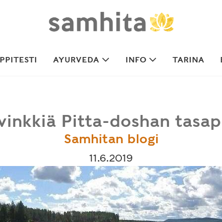
PITESTI
AYURVEDA
INFO
TARINA
inkkiä Pitta-doshan tasa
Samhitan blogi
11.6.2019