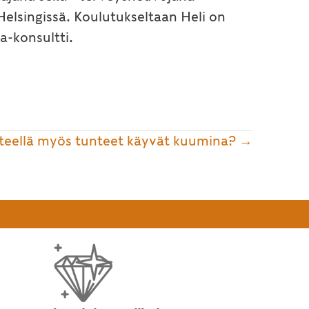
elsingissä. Koulutukseltaan Heli on
a-konsultti.
lteellä myös tunteet käyvät kuumina? →