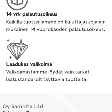
14 vrk palautusoikeus
Kaikilla tuotteillamme on kuluttajasuojalain
mukainen 14 vuorokauden palautusoikeus.
Laadukas valikoima
Valikoimastamme löydät vain tarkat
laatustandardit täyttäviä tuotteita.
Oy Samhita Ltd