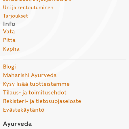
Uni ja rentoutuminen
Tarjoukset
Info
Vata
Pitta
Kapha
Blogi
Maharishi Ayurveda
Kysy lisää tuotteistamme
Tilaus- ja toimitusehdot
Rekisteri- ja tietosuojaseloste
Evästekäytäntö
Ayurveda